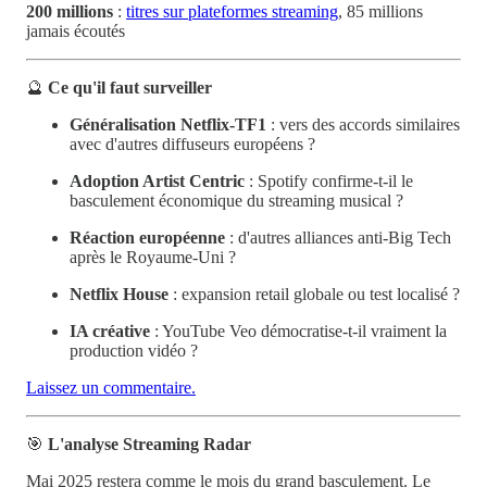
200 millions
:
titres sur plateformes streaming
, 85 millions
jamais écoutés
🔮
Ce qu'il faut surveiller
Généralisation Netflix-TF1
: vers des accords similaires
avec d'autres diffuseurs européens ?
Adoption Artist Centric
: Spotify confirme-t-il le
basculement économique du streaming musical ?
Réaction européenne
: d'autres alliances anti-Big Tech
après le Royaume-Uni ?
Netflix House
: expansion retail globale ou test localisé ?
IA créative
: YouTube Veo démocratise-t-il vraiment la
production vidéo ?
Laissez un commentaire.
🎯
L'analyse Streaming Radar
Mai 2025 restera comme le mois du grand basculement. Le