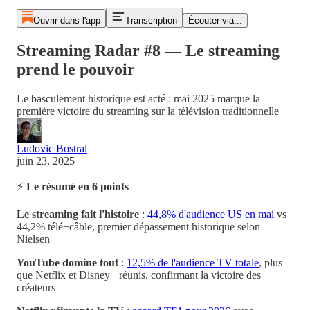
Ouvrir dans l'app
Transcription
Écouter via...
Streaming Radar #8 — Le streaming
prend le pouvoir
Le basculement historique est acté : mai 2025 marque la
première victoire du streaming sur la télévision traditionnelle
Ludovic Bostral
juin 23, 2025
⚡
Le résumé en 6 points
Le streaming fait l'histoire
:
44,8% d'audience US en mai
vs
44,2% télé+câble, premier dépassement historique selon
Nielsen
YouTube domine tout
:
12,5% de l'audience TV totale
, plus
que Netflix et Disney+ réunis, confirmant la victoire des
créateurs