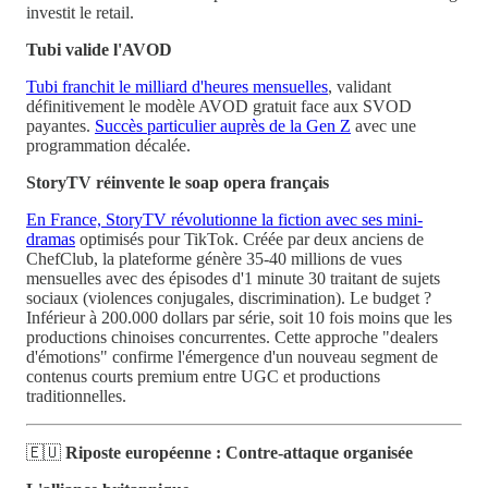
investit le retail.
Tubi valide l'AVOD
Tubi franchit le milliard d'heures mensuelles
, validant
définitivement le modèle AVOD gratuit face aux SVOD
payantes.
Succès particulier auprès de la Gen Z
avec une
programmation décalée.
StoryTV réinvente le soap opera français
En France, StoryTV révolutionne la fiction avec ses mini-
dramas
optimisés pour TikTok. Créée par deux anciens de
ChefClub, la plateforme génère 35-40 millions de vues
mensuelles avec des épisodes d'1 minute 30 traitant de sujets
sociaux (violences conjugales, discrimination). Le budget ?
Inférieur à 200.000 dollars par série, soit 10 fois moins que les
productions chinoises concurrentes. Cette approche "dealers
d'émotions" confirme l'émergence d'un nouveau segment de
contenus courts premium entre UGC et productions
traditionnelles.
🇪🇺
Riposte européenne : Contre-attaque organisée