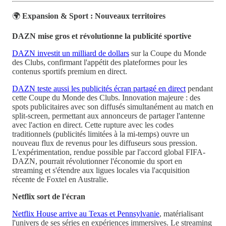
🌍
Expansion & Sport : Nouveaux territoires
DAZN mise gros et révolutionne la publicité sportive
DAZN investit un milliard de dollars
sur la Coupe du Monde
des Clubs, confirmant l'appétit des plateformes pour les
contenus sportifs premium en direct.
DAZN teste aussi les publicités écran partagé en direct
pendant
cette Coupe du Monde des Clubs. Innovation majeure : des
spots publicitaires avec son diffusés simultanément au match en
split-screen, permettant aux annonceurs de partager l'antenne
avec l'action en direct. Cette rupture avec les codes
traditionnels (publicités limitées à la mi-temps) ouvre un
nouveau flux de revenus pour les diffuseurs sous pression.
L'expérimentation, rendue possible par l'accord global FIFA-
DAZN, pourrait révolutionner l'économie du sport en
streaming et s'étendre aux ligues locales via l'acquisition
récente de Foxtel en Australie.
Netflix sort de l'écran
Netflix House arrive au Texas et Pennsylvanie
, matérialisant
l'univers de ses séries en expériences immersives. Le streaming