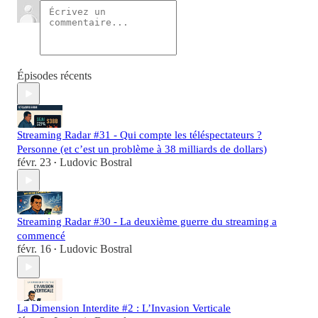
Épisodes récents
Streaming Radar #31 - Qui compte les téléspectateurs ?
Personne (et c’est un problème à 38 milliards de dollars)
févr. 23
Ludovic Bostral
•
Streaming Radar #30 - La deuxième guerre du streaming a
commencé
févr. 16
Ludovic Bostral
•
La Dimension Interdite #2 : L’Invasion Verticale