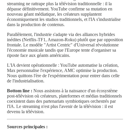
streaming ne rattrape plus la télévision traditionnelle : il la
dépasse définitivement. YouTube confirme sa mutation en
nouveau géant médiatique, les créateurs supplantent
économiquement les studios traditionnels, et l'IA s'industrialise
dans la production de contenus.
Parallèlement, l'industrie s'adapte via des alliances hybrides
inédites (Netflix-TF1, Amazon-Roku) plutôt que par opposition
frontale. Le modèle "Artist Centric" d'Universal révolutionne
l'économie musicale tandis que l'Europe tente d'organiser sa
riposte face aux géants américains.
L'IA devient opérationnelle : YouTube automatise la création,
Max personnalise l'expérience, AMC optimise la production.
Nous quittons l'ère de l'expérimentation pour entrer dans celle
de l'industrialisation.
Bottom line :
Nous assistons à la naissance d'un écosystème
post-télévision où créateurs, plateformes et médias traditionnels
coexistent dans des partenariats symbiotiques orchestrés par
l'IA. Le streaming n'est plus l'avenir de la télévision : il est
devenu la télévision.
Sources principales :