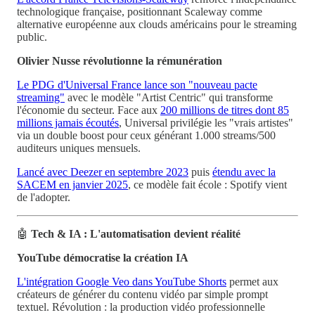
technologique française, positionnant Scaleway comme
alternative européenne aux clouds américains pour le streaming
public.
Olivier Nusse révolutionne la rémunération
Le PDG d'Universal France lance son "nouveau pacte
streaming"
avec le modèle "Artist Centric" qui transforme
l'économie du secteur. Face aux
200 millions de titres dont 85
millions jamais écoutés
, Universal privilégie les "vrais artistes"
via un double boost pour ceux générant 1.000 streams/500
auditeurs uniques mensuels.
Lancé avec Deezer en septembre 2023
puis
étendu avec la
SACEM en janvier 2025
, ce modèle fait école : Spotify vient
de l'adopter.
🤖
Tech & IA : L'automatisation devient réalité
YouTube démocratise la création IA
L'intégration Google Veo dans YouTube Shorts
permet aux
créateurs de générer du contenu vidéo par simple prompt
textuel. Révolution : la production vidéo professionnelle