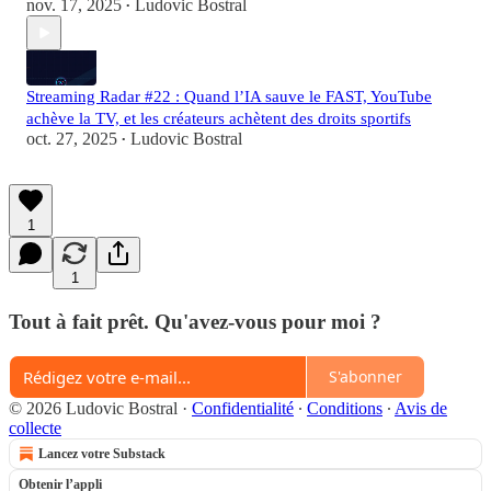
nov. 17, 2025
Ludovic Bostral
•
Streaming Radar #22 : Quand l’IA sauve le FAST, YouTube
achève la TV, et les créateurs achètent des droits sportifs
oct. 27, 2025
Ludovic Bostral
•
1
1
Tout à fait prêt. Qu'avez-vous pour moi ?
S'abonner
© 2026 Ludovic Bostral
·
Confidentialité
∙
Conditions
∙
Avis de
collecte
Lancez votre Substack
Obtenir l’appli