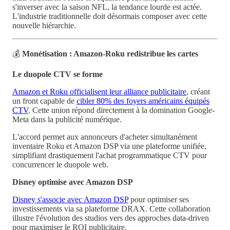
s'inverser avec la saison NFL, la tendance lourde est actée.
L'industrie traditionnelle doit désormais composer avec cette
nouvelle hiérarchie.
💰
Monétisation : Amazon-Roku redistribue les cartes
Le duopole CTV se forme
Amazon et Roku officialisent leur alliance publicitaire
, créant
un front capable de
cibler 80% des foyers américains équipés
CTV
. Cette union répond directement à la domination Google-
Meta dans la publicité numérique.
L'accord permet aux annonceurs d'acheter simultanément
inventaire Roku et Amazon DSP via une plateforme unifiée,
simplifiant drastiquement l'achat programmatique CTV pour
concurrencer le duopole web.
Disney optimise avec Amazon DSP
Disney s'associe avec Amazon DSP
pour optimiser ses
investissements via sa plateforme DRAX. Cette collaboration
illustre l'évolution des studios vers des approches data-driven
pour maximiser le ROI publicitaire.