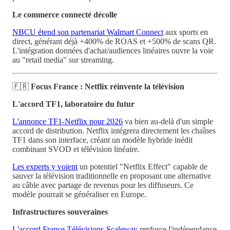
Le commerce connecté décolle
NBCU étend son partenariat Walmart Connect
aux sports en
direct, générant déjà +400% de ROAS et +500% de scans QR.
L'intégration données d'achat/audiences linéaires ouvre la voie
au "retail media" sur streaming.
🇫🇷
Focus France : Netflix réinvente la télévision
L'accord TF1, laboratoire du futur
L'annonce TF1-Netflix pour 2026
va bien au-delà d'un simple
accord de distribution. Netflix intégrera directement les chaînes
TF1 dans son interface, créant un modèle hybride inédit
combinant SVOD et télévision linéaire.
Les experts y voient
un potentiel "Netflix Effect" capable de
sauver la télévision traditionnelle en proposant une alternative
au câble avec partage de revenus pour les diffuseurs. Ce
modèle pourrait se généraliser en Europe.
Infrastructures souveraines
L'accord France Télévisions-Scaleway
renforce l'indépendance