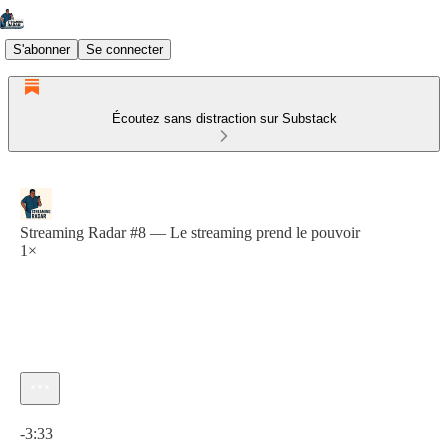
S'abonner
Se connecter
Écoutez sans distraction sur Substack
Streaming Radar #8 — Le streaming prend le pouvoir
1×
Heure actuelle: 0:00 / Temps total: -3:33
-3:33