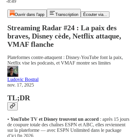
-8:49
Ouvrir dans l'app
Transcription
Écouter via...
Streaming Radar #24 : La paix des
braves, Disney cède, Netflix attaque,
VMAF flanche
Plateformes contre-attaquent : Disney-YouTube font la paix,
Netflix vise les podcasts, et VMAF montre ses limites
Ludovic Bostral
nov. 17, 2025
TL;DR
•
YouTube TV et Disney trouvent un accord
: après 15 jours
de coupure totale des chaînes ESPN et ABC, elles reviennent
sur la plateforme — avec ESPN Unlimited dans le package
d’ici fin 2026