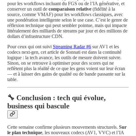
pour les workflows incluant du FGS ou de l’IA générative, et
conserver un outil de
comparaison relative
(fidélité à la
source, comme VMAF) pour les workflows classiques, avec
une pondération intelligente selon le use case. C’est le genre de
réflexion technique qui peut sembler pointue, mais qui impacte
littéralement des milliards de streams par jour et des millions de
dollars d’infrastructure CDN.
Pour ceux qui ont suivi
Streaming Radar #6
sur AV1 et les
codecs next-gen, cet article de Sonnati est dans la continuité
logique : la tech avance, les outils de mesure doivent suivre.
Sinon, on se retrouve à optimiser pour des scores qui ne
reflètent plus la réalité de ce que les gens voient sur leur écran
— et à laisser des gains de qualité ou de bande passante sur la
table.
🔧 Conclusion : tech qui évolue,
business qui bascule
Cette semaine confirme plusieurs mouvements structurels.
Sur
le plan technique
, les nouveaux codecs (AV1, VVC) et l’IA