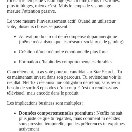
roi était le temps de visionnage (watch time). Plus tu scrolles,
plus tu binges, mieux c’est. Mais le temps de visionnage
mesure l’attention passive.
Le vote mesure l’investissement actif. Quand un utilisateur
vote, plusieurs choses se passent :
Activation du circuit de récompense dopaminergique
(même mécanisme que les réseaux sociaux et le gaming)
Création d’une mémoire émotionnelle plus forte
Formation d’habitudes comportementales durables
Concrètement, tu as voté pour un candidat sur Star Search. Tu
es maintenant investi dans son parcours. Tu reviendras voir le
résultat. Netflix crée ainsi une obligation de retour, sans avoir
besoin de sortir 8 épisodes d’un coup. C’est du rendez-vous
télévisuel, mais encodé dans le produit.
Les implications business sont multiples :
Données comportementales premium
: Netflix ne sait
plus juste ce que tu regardes, mais comment tu décides
sous pression temporelle, quelles préférences tu exprimes
activement