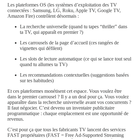
Les plateformes OS (les systèmes d’exploitation des TV
connectées : Samsung, LG, Roku, Apple TV, Google TV,
Amazon Fire) contrôlent désormais :
La recherche universelle (quand tu tapes “thriller” dans
ta TV, qui apparaît en premier ?)
Les carrousels de la page d’accueil (ces rangées de
vignettes qui défilent)
Les slots de lecture automatique (ce qui se lance tout seul
quand tu allumes ta TV)
Les recommandations contextuelles (suggestions basées
sur tes habitudes)
Et ces plateformes monétisent cet espace. Vous voulez être
dans le premier carrousel ? Il y a un deal pour ça. Vous voulez
apparaître dans la recherche universelle avant vos concurrents ?
Il faut négocier. C’est devenu un inventaire publicitaire
programmatique : chaque emplacement est une opportunité de
revenus.
C’est pour ça que tous les fabricants TV lancent des services
FAST propriétaires (FAST = Free Ad-Supported Streaming