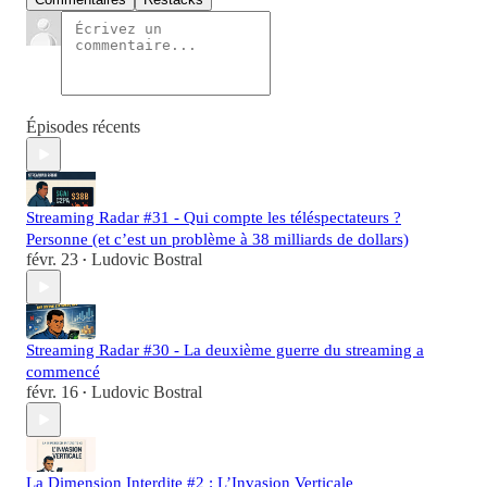
Épisodes récents
Streaming Radar #31 - Qui compte les téléspectateurs ?
Personne (et c’est un problème à 38 milliards de dollars)
févr. 23
Ludovic Bostral
•
Streaming Radar #30 - La deuxième guerre du streaming a
commencé
févr. 16
Ludovic Bostral
•
La Dimension Interdite #2 : L’Invasion Verticale