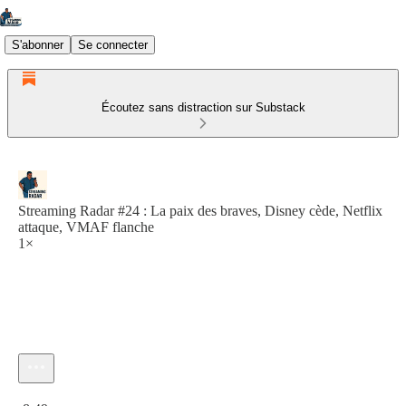
S'abonner
Se connecter
Écoutez sans distraction sur Substack
Streaming Radar #24 : La paix des braves, Disney cède, Netflix
attaque, VMAF flanche
1×
Heure actuelle: 0:00 / Temps total: -8:49