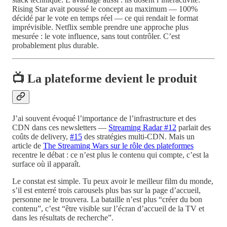
Rising Star avait poussé le concept au maximum — 100%
décidé par le vote en temps réel — ce qui rendait le format
imprévisible. Netflix semble prendre une approche plus
mesurée : le vote influence, sans tout contrôler. C’est
probablement plus durable.
📺 La plateforme devient le produit
J’ai souvent évoqué l’importance de l’infrastructure et des
CDN dans ces newsletters —
Streaming Radar #12
parlait des
coûts de delivery,
#15
des stratégies multi-CDN. Mais un
article de
The Streaming Wars sur le rôle des plateformes
recentre le débat : ce n’est plus le contenu qui compte, c’est la
surface où il apparaît.
Le constat est simple. Tu peux avoir le meilleur film du monde,
s’il est enterré trois carousels plus bas sur la page d’accueil,
personne ne le trouvera. La bataille n’est plus “créer du bon
contenu”, c’est “être visible sur l’écran d’accueil de la TV et
dans les résultats de recherche”.