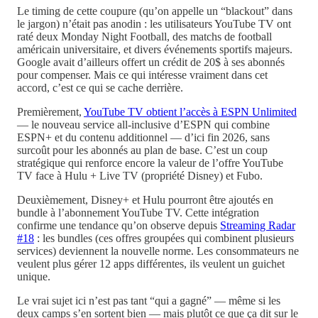
Le timing de cette coupure (qu’on appelle un “blackout” dans
le jargon) n’était pas anodin : les utilisateurs YouTube TV ont
raté deux Monday Night Football, des matchs de football
américain universitaire, et divers événements sportifs majeurs.
Google avait d’ailleurs offert un crédit de 20$ à ses abonnés
pour compenser. Mais ce qui intéresse vraiment dans cet
accord, c’est ce qui se cache derrière.
Premièrement,
YouTube TV obtient l’accès à ESPN Unlimited
— le nouveau service all-inclusive d’ESPN qui combine
ESPN+ et du contenu additionnel — d’ici fin 2026, sans
surcoût pour les abonnés au plan de base. C’est un coup
stratégique qui renforce encore la valeur de l’offre YouTube
TV face à Hulu + Live TV (propriété Disney) et Fubo.
Deuxièmement, Disney+ et Hulu pourront être ajoutés en
bundle à l’abonnement YouTube TV. Cette intégration
confirme une tendance qu’on observe depuis
Streaming Radar
#18
: les bundles (ces offres groupées qui combinent plusieurs
services) deviennent la nouvelle norme. Les consommateurs ne
veulent plus gérer 12 apps différentes, ils veulent un guichet
unique.
Le vrai sujet ici n’est pas tant “qui a gagné” — même si les
deux camps s’en sortent bien — mais plutôt ce que ça dit sur le