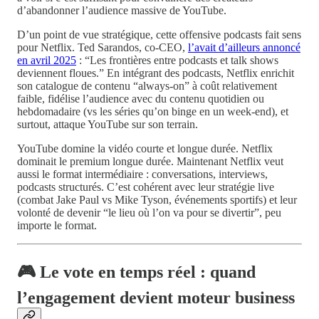
d’abandonner l’audience massive de YouTube.
D’un point de vue stratégique, cette offensive podcasts fait sens
pour Netflix. Ted Sarandos, co-CEO,
l’avait d’ailleurs annoncé
en avril 2025
: “Les frontières entre podcasts et talk shows
deviennent floues.” En intégrant des podcasts, Netflix enrichit
son catalogue de contenu “always-on” à coût relativement
faible, fidélise l’audience avec du contenu quotidien ou
hebdomadaire (vs les séries qu’on binge en un week-end), et
surtout, attaque YouTube sur son terrain.
YouTube domine la vidéo courte et longue durée. Netflix
dominait le premium longue durée. Maintenant Netflix veut
aussi le format intermédiaire : conversations, interviews,
podcasts structurés. C’est cohérent avec leur stratégie live
(combat Jake Paul vs Mike Tyson, événements sportifs) et leur
volonté de devenir “le lieu où l’on va pour se divertir”, peu
importe le format.
🎮 Le vote en temps réel : quand
l’engagement devient moteur business