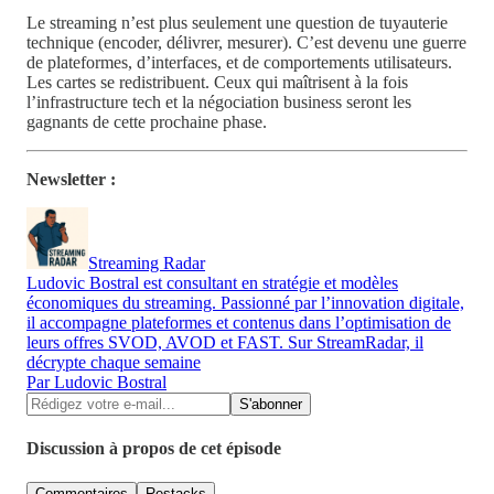
Le streaming n’est plus seulement une question de tuyauterie
technique (encoder, délivrer, mesurer). C’est devenu une guerre
de plateformes, d’interfaces, et de comportements utilisateurs.
Les cartes se redistribuent. Ceux qui maîtrisent à la fois
l’infrastructure tech et la négociation business seront les
gagnants de cette prochaine phase.
Newsletter :
Streaming Radar
Ludovic Bostral est consultant en stratégie et modèles
économiques du streaming. Passionné par l’innovation digitale,
il accompagne plateformes et contenus dans l’optimisation de
leurs offres SVOD, AVOD et FAST. Sur StreamRadar, il
décrypte chaque semaine
Par Ludovic Bostral
Discussion à propos de cet épisode
Commentaires
Restacks