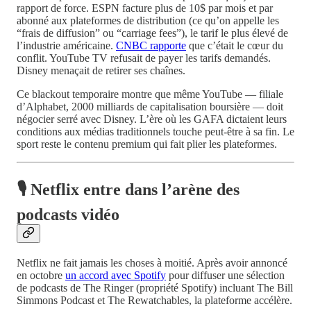
rapport de force. ESPN facture plus de 10$ par mois et par
abonné aux plateformes de distribution (ce qu’on appelle les
“frais de diffusion” ou “carriage fees”), le tarif le plus élevé de
l’industrie américaine.
CNBC rapporte
que c’était le cœur du
conflit. YouTube TV refusait de payer les tarifs demandés.
Disney menaçait de retirer ses chaînes.
Ce blackout temporaire montre que même YouTube — filiale
d’Alphabet, 2000 milliards de capitalisation boursière — doit
négocier serré avec Disney. L’ère où les GAFA dictaient leurs
conditions aux médias traditionnels touche peut-être à sa fin. Le
sport reste le contenu premium qui fait plier les plateformes.
🎙️ Netflix entre dans l’arène des
podcasts vidéo
Netflix ne fait jamais les choses à moitié. Après avoir annoncé
en octobre
un accord avec Spotify
pour diffuser une sélection
de podcasts de The Ringer (propriété Spotify) incluant The Bill
Simmons Podcast et The Rewatchables, la plateforme accélère.