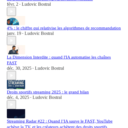
févr. 2
Ludovic Bostral
•
4% : le chiffre qui relativise les algorithmes de recommandation
janv. 19
Ludovic Bostral
•
La Dimension Interdite : quand l'IA automatise les chaînes
FAST
déc. 30, 2025
Ludovic Bostral
•
Droits sportifs streaming 2025 : le grand bilan
déc. 4, 2025
Ludovic Bostral
•
Streaming Radar #22 : Quand l’IA sauve le FAST, YouTube
achève la TV, et les créateurs achètent des droits sportifs