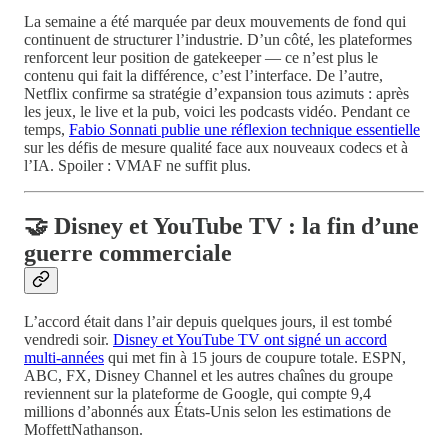
La semaine a été marquée par deux mouvements de fond qui
continuent de structurer l’industrie. D’un côté, les plateformes
renforcent leur position de gatekeeper — ce n’est plus le
contenu qui fait la différence, c’est l’interface. De l’autre,
Netflix confirme sa stratégie d’expansion tous azimuts : après
les jeux, le live et la pub, voici les podcasts vidéo. Pendant ce
temps,
Fabio Sonnati publie une réflexion technique essentielle
sur les défis de mesure qualité face aux nouveaux codecs et à
l’IA. Spoiler : VMAF ne suffit plus.
🤝 Disney et YouTube TV : la fin d’une
guerre commerciale
L’accord était dans l’air depuis quelques jours, il est tombé
vendredi soir.
Disney et YouTube TV ont signé un accord
multi-années
qui met fin à 15 jours de coupure totale. ESPN,
ABC, FX, Disney Channel et les autres chaînes du groupe
reviennent sur la plateforme de Google, qui compte 9,4
millions d’abonnés aux États-Unis selon les estimations de
MoffettNathanson.