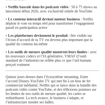
•
Netflix bascule dans les podcasts vidéo
: 50 à 75 shows au
lancement début 2026, avec exclusivité retirée de YouTube
•
Le contenu interactif devient moteur business
: Netflix
déploie le vote en temps réel pour transformer l’engagement
passif en participation active
•
Les plateformes deviennent le produit
: être visible sur
l’écran d’accueil de ta TV est devenu plus important que la
qualité du contenu lui-même
•
Les outils de mesure qualité montrent leurs limites
: avec
les nouveaux codecs et l’IA générative, VMAF (l’outil
standard de l’industrie) ne reflète plus ce que l’œil humain
perçoit vraiment
Quinze jours denses dans l’écosystème streaming. Entre
l’accord Disney-YouTube TV qui met fin à un bras de fer
commercial médiatisé, Netflix qui se lance dans la bataille des
podcasts vidéo contre YouTube, et des réflexions pointues sur
les limites de nos outils de mesure qualité, les cartes se
redistribuent. La tech avance, le business s’adapte, et
l’infrastructure montre ses failles.