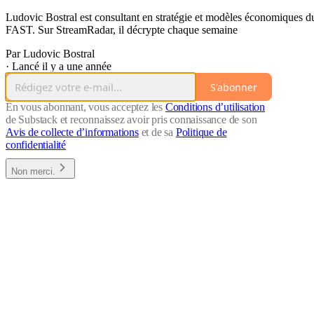
Ludovic Bostral est consultant en stratégie et modèles économiques d
FAST. Sur StreamRadar, il décrypte chaque semaine
Par Ludovic Bostral
·
Lancé il y a une année
S'abonner
En vous abonnant, vous acceptez les
Conditions d’utilisation
de Substack et reconnaissez avoir pris connaissance de son
Avis de collecte d’informations
et de sa
Politique de
confidentialité
Non merci.