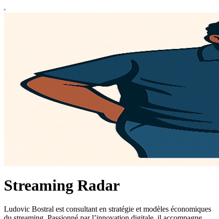
Streaming Radar
Ludovic Bostral est consultant en stratégie et modèles économiques
du streaming. Passionné par l’innovation digitale, il accompagne