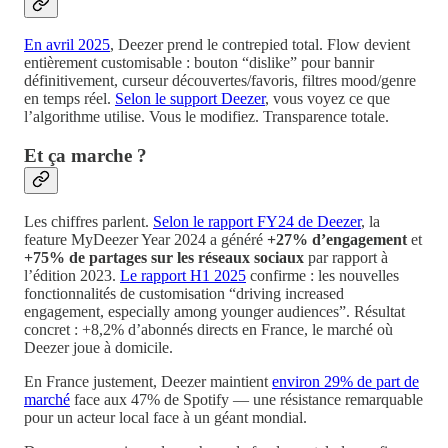
En avril 2025
, Deezer prend le contrepied total. Flow devient
entièrement customisable : bouton “dislike” pour bannir
définitivement, curseur découvertes/favoris, filtres mood/genre
en temps réel.
Selon le support Deezer
, vous voyez ce que
l’algorithme utilise. Vous le modifiez. Transparence totale.
Et ça marche ?
Les chiffres parlent.
Selon le rapport FY24 de Deezer
, la
feature MyDeezer Year 2024 a généré
+27% d’engagement
et
+75% de partages sur les réseaux sociaux
par rapport à
l’édition 2023.
Le rapport H1 2025
confirme : les nouvelles
fonctionnalités de customisation “driving increased
engagement, especially among younger audiences”. Résultat
concret : +8,2% d’abonnés directs en France, le marché où
Deezer joue à domicile.
En France justement, Deezer maintient
environ 29% de part de
marché
face aux 47% de Spotify — une résistance remarquable
pour un acteur local face à un géant mondial.