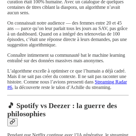
curation était 100% humaine. Avec un catalogue de quelques
centaines de titres ciblant la diaspora, un algorithme n’avait
aucun sens.
On connaissait notre audience — des femmes entre 20 et 45
ans — parce qu’on leur parlait tous les jours au SAV, pas grâce
à un dashboard. Quand on a intégré des telenovelas de 100
épisodes, c’était une réponse directe à leurs demandes, pas une
suggestion algorithmique.
Connaître intimement sa communauté bat le machine learning
entraîné sur des données massives mais anonymes.
L’algorithme excelle à optimiser ce que l’humain a déjà cadré.
Mais il ne sait pas créer du contexte. Il ne sait pas raconter une
histoire. Comme nous l’avions pressenti dans
Streaming Radar
#6
, la découverte reste le talon d’Achille du streaming.
🎵 Spotify vs Deezer : la guerre des
philosophies
Pendant que Netflix continue avec l’IA générative, le streaming