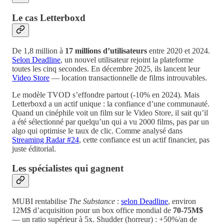
Le cas Letterboxd
De 1,8 million à
17 millions d’utilisateurs
entre 2020 et 2024.
Selon Deadline
, un nouvel utilisateur rejoint la plateforme
toutes les cinq secondes. En décembre 2025, ils lancent leur
Video Store
— location transactionnelle de films introuvables.
Le modèle TVOD s’effondre partout (-10% en 2024). Mais
Letterboxd a un actif unique : la confiance d’une communauté.
Quand un cinéphile voit un film sur le Video Store, il sait qu’il
a été sélectionné par quelqu’un qui a vu 2000 films, pas par un
algo qui optimise le taux de clic. Comme analysé dans
Streaming Radar #24
, cette confiance est un actif financier, pas
juste éditorial.
Les spécialistes qui gagnent
MUBI rentabilise
The Substance
:
selon Deadline
, environ
12M$ d’acquisition pour un box office mondial de
70-75M$
— un ratio supérieur à 5x. Shudder (horreur) : +50%/an de