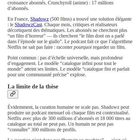
croissance abonnés. Crunchyroll (anime) : 17 millions
d’abonnés.
En France,
Shadowz
(500 films) a trouvé une solution élégante
: le
ShadowzCast
. Chaque mois, critiques et réalisateurs
décortiquent des thématiques. Les abonnés ne cherchent plus
“un film d’horreur” — ils cherchent “le film dont on a parlé
dans l’épisode sur le giallo”. Le podcast fait ce que l’algorithme
Netflix ne sait pas faire : raconter
pourquoi
regarder un film.
Point commun : pas d’échelle universelle, mais profondeur
d’engagement. Le modèle “catalogue infini pour tout le
monde” atteint ses limites. Le modèle “catalogue fini et parfait
pour une communauté précise” explose.
La limite de la thèse
Évidemment, la curation humaine ne scale pas. Shadowz peut
produire un podcast mensuel où chaque film est contextualisé.
Netflix avec plus de 300 millions d’abonnés et 18 000 titres au
catalogue au total ne peut pas. Un humain ne peut pas
“connaître” 300 millions de profils.