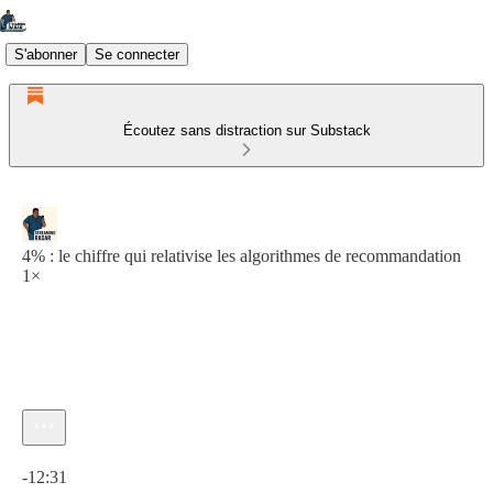
S'abonner
Se connecter
Écoutez sans distraction sur Substack
4% : le chiffre qui relativise les algorithmes de recommandation
1×
Heure actuelle: 0:00 / Temps total: -12:31
-12:31