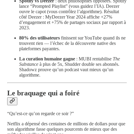
Spotify vs Deezer
: deux philosophies opposées. Spotify
lance “Prompted Playlist” (vous guidez l’IA). Deezer
ouvre le capot (vous contrôlez l’algorithme). Résultat
côté Deezer : MyDeezer Year 2024 affiche +27%
d’engagement et +75% de partages sociaux par rapport à
2023.
80% des utilisateurs
finissent sur YouTube quand ils ne
trouvent rien — l’échec de la découverte native des
plateformes payantes.
La curation humaine gagne
: MUBI rentabilise
The
Substance
à plus de 5x, Shudder double ses abonnés.
Shadowz prouve qu’un podcast vaut mieux qu’un
algorithme.
Le braquage qui a foiré
“Qu’est-ce qu’on regarde ce soir ?”
Netflix a dépensé des centaines de millions de dollars pour que
son algorithme fasse quelques pourcents de mieux que des