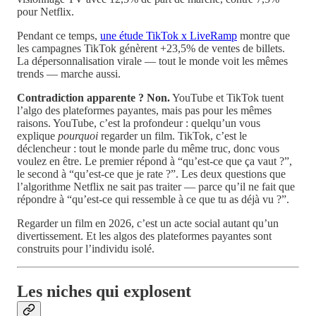
pour Netflix.
Pendant ce temps,
une étude TikTok x LiveRamp
montre que
les campagnes TikTok génèrent +23,5% de ventes de billets.
La dépersonnalisation virale — tout le monde voit les mêmes
trends — marche aussi.
Contradiction apparente ? Non.
YouTube et TikTok tuent
l’algo des plateformes payantes, mais pas pour les mêmes
raisons. YouTube, c’est la profondeur : quelqu’un vous
explique
pourquoi
regarder un film. TikTok, c’est le
déclencheur : tout le monde parle du même truc, donc vous
voulez en être. Le premier répond à “qu’est-ce que ça vaut ?”,
le second à “qu’est-ce que je rate ?”. Les deux questions que
l’algorithme Netflix ne sait pas traiter — parce qu’il ne fait que
répondre à “qu’est-ce qui ressemble à ce que tu as déjà vu ?”.
Regarder un film en 2026, c’est un acte social autant qu’un
divertissement. Et les algos des plateformes payantes sont
construits pour l’individu isolé.
Les niches qui explosent