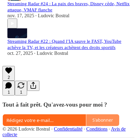
Streaming Radar #24 : La paix des braves, Disney cède, Netflix
attaque, VMAF flanche
nov. 17, 2025
Ludovic Bostral
•
Streaming Radar #22 : Quand l’IA sauve le FAST, YouTube
achève la TV, et les créateurs achètent des droits sportifs
oct. 27, 2025
Ludovic Bostral
•
2
1
1
Tout à fait prêt. Qu'avez-vous pour moi ?
S'abonner
© 2026 Ludovic Bostral
·
Confidentialité
∙
Conditions
∙
Avis de
collecte