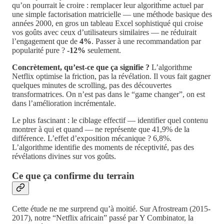
qu’on pourrait le croire : remplacer leur algorithme actuel par
une simple factorisation matricielle — une méthode basique des
années 2000, en gros un tableau Excel sophistiqué qui croise
vos goûts avec ceux d’utilisateurs similaires — ne réduirait
l’engagement que de
4%
. Passer à une recommandation par
popularité pure ?
-12%
seulement.
Concrètement, qu’est-ce que ça signifie ?
L’algorithme
Netflix optimise la friction, pas la révélation. Il vous fait gagner
quelques minutes de scrolling, pas des découvertes
transformatrices. On n’est pas dans le “game changer”, on est
dans l’amélioration incrémentale.
Le plus fascinant : le ciblage effectif — identifier quel contenu
montrer à qui et quand — ne représente que 41,9% de la
différence. L’effet d’exposition mécanique ? 6,8%.
L’algorithme identifie des moments de réceptivité, pas des
révélations divines sur vos goûts.
Ce que ça confirme du terrain
Cette étude ne me surprend qu’à moitié. Sur Afrostream (2015-
2017), notre “Netflix africain” passé par Y Combinator, la