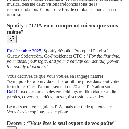
musical dessine deux visions irréconciliables de la
recommandation. Et pour une fois, le combat se joue aussi sur
notre sol.
Spotify : “L’IA vous comprend mieux que vous-
même”
En décembre 2025
, Spotify dévoile “Prompted Playlist”.
Gustav Söderström, Co-President et CTO :
“For the first time,
your ideas, your logic, and your creativity can actually power
the Spotify algorithm.”
Vous décrivez ce que vous voulez en langage naturel —
“synthpop for a rainy day”. L’algorithme puise dans tout votre
historique. C’est l’aboutissement de 20 ans d’itération sur
BaRT
, avec désormais des embeddings multimodaux : audio,
paroles, cover art, vidéos, presse, discussions sociales.
Le message : vous guidez l’IA, mais c’est elle qui exécute.
Vous êtes le copilote, pas le pilote.
Deezer : “Vous êtes le seul expert de vos goûts”