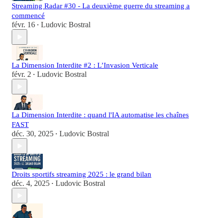
Streaming Radar #30 - La deuxième guerre du streaming a
commencé
févr. 16
Ludovic Bostral
•
La Dimension Interdite #2 : L’Invasion Verticale
févr. 2
Ludovic Bostral
•
La Dimension Interdite : quand l'IA automatise les chaînes
FAST
déc. 30, 2025
Ludovic Bostral
•
Droits sportifs streaming 2025 : le grand bilan
déc. 4, 2025
Ludovic Bostral
•