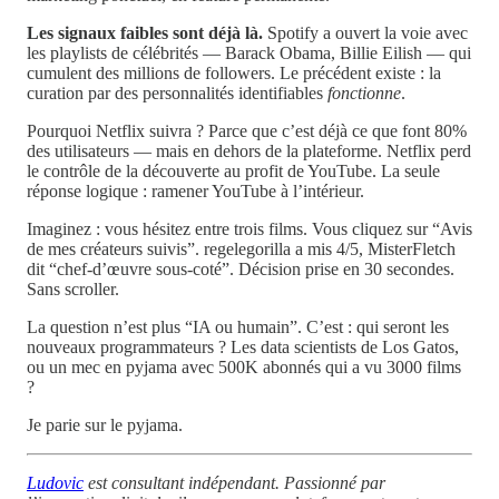
Les signaux faibles sont déjà là.
Spotify a ouvert la voie avec
les playlists de célébrités — Barack Obama, Billie Eilish — qui
cumulent des millions de followers. Le précédent existe : la
curation par des personnalités identifiables
fonctionne
.
Pourquoi Netflix suivra ? Parce que c’est déjà ce que font 80%
des utilisateurs — mais en dehors de la plateforme. Netflix perd
le contrôle de la découverte au profit de YouTube. La seule
réponse logique : ramener YouTube à l’intérieur.
Imaginez : vous hésitez entre trois films. Vous cliquez sur “Avis
de mes créateurs suivis”. regelegorilla a mis 4/5, MisterFletch
dit “chef-d’œuvre sous-coté”. Décision prise en 30 secondes.
Sans scroller.
La question n’est plus “IA ou humain”. C’est : qui seront les
nouveaux programmateurs ? Les data scientists de Los Gatos,
ou un mec en pyjama avec 500K abonnés qui a vu 3000 films
?
Je parie sur le pyjama.
Ludovic
est consultant indépendant. Passionné par