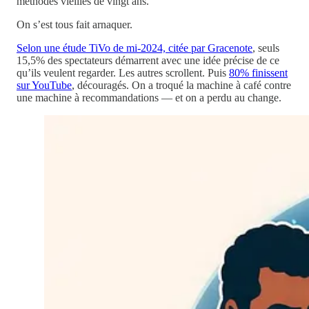
méthodes vieilles de vingt ans.
On s’est tous fait arnaquer.
Selon une étude TiVo de mi-2024, citée par Gracenote
, seuls
15,5% des spectateurs démarrent avec une idée précise de ce
qu’ils veulent regarder. Les autres scrollent. Puis
80% finissent
sur YouTube
, découragés. On a troqué la machine à café contre
une machine à recommandations — et on a perdu au change.