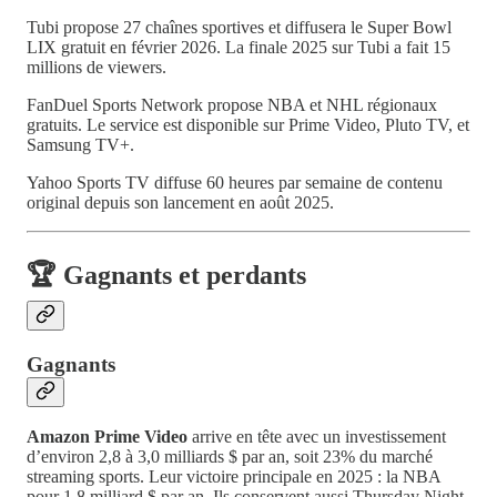
Tubi propose 27 chaînes sportives et diffusera le Super Bowl
LIX gratuit en février 2026. La finale 2025 sur Tubi a fait 15
millions de viewers.
FanDuel Sports Network propose NBA et NHL régionaux
gratuits. Le service est disponible sur Prime Video, Pluto TV, et
Samsung TV+.
Yahoo Sports TV diffuse 60 heures par semaine de contenu
original depuis son lancement en août 2025.
🏆 Gagnants et perdants
Gagnants
Amazon Prime Video
arrive en tête avec un investissement
d’environ 2,8 à 3,0 milliards $ par an, soit 23% du marché
streaming sports. Leur victoire principale en 2025 : la NBA
pour 1,8 milliard $ par an. Ils conservent aussi Thursday Night