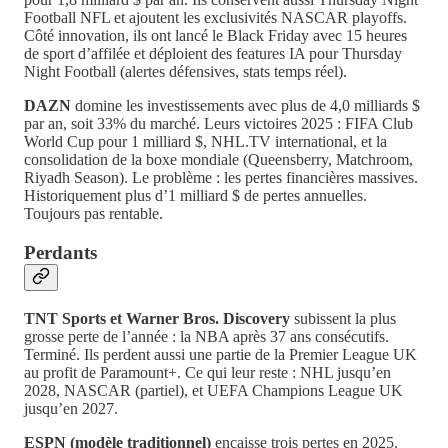
Football NFL et ajoutent les exclusivités NASCAR playoffs.
Côté innovation, ils ont lancé le Black Friday avec 15 heures
de sport d’affilée et déploient des features IA pour Thursday
Night Football (alertes défensives, stats temps réel).
DAZN
domine les investissements avec plus de 4,0 milliards $
par an, soit 33% du marché. Leurs victoires 2025 : FIFA Club
World Cup pour 1 milliard $, NHL.TV international, et la
consolidation de la boxe mondiale (Queensberry, Matchroom,
Riyadh Season). Le problème : les pertes financières massives.
Historiquement plus d’1 milliard $ de pertes annuelles.
Toujours pas rentable.
Perdants
TNT Sports et Warner Bros. Discovery
subissent la plus
grosse perte de l’année : la NBA après 37 ans consécutifs.
Terminé. Ils perdent aussi une partie de la Premier League UK
au profit de Paramount+. Ce qui leur reste : NHL jusqu’en
2028, NASCAR (partiel), et UEFA Champions League UK
jusqu’en 2027.
ESPN (modèle traditionnel)
encaisse trois pertes en 2025.