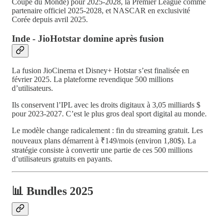
Coupe du Monde) pour 2025-2028, la Premier League comme
partenaire officiel 2025-2028, et NASCAR en exclusivité
Corée depuis avril 2025.
Inde - JioHotstar domine après fusion
La fusion JioCinema et Disney+ Hotstar s’est finalisée en
février 2025. La plateforme revendique 500 millions
d’utilisateurs.
Ils conservent l’IPL avec les droits digitaux à 3,05 milliards $
pour 2023-2027. C’est le plus gros deal sport digital au monde.
Le modèle change radicalement : fin du streaming gratuit. Les
nouveaux plans démarrent à ₹149/mois (environ 1,80$). La
stratégie consiste à convertir une partie de ces 500 millions
d’utilisateurs gratuits en payants.
📊 Bundles 2025