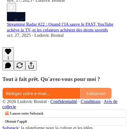
nov. 17, 2025
Ludovic Bostral
•
Streaming Radar #22 : Quand l’IA sauve le FAST, YouTube
achève la TV, et les créateurs achètent des droits sportifs
oct. 27, 2025
Ludovic Bostral
•
1
Tout à fait prêt. Qu'avez-vous pour moi ?
S'abonner
© 2026 Ludovic Bostral
·
Confidentialité
∙
Conditions
∙
Avis de
collecte
Lancez votre Substack
Obtenir l’appli
Substack
: la plateforme pour la culture et les idées