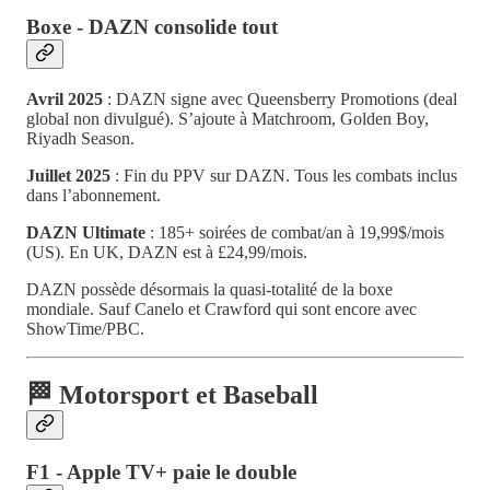
Boxe - DAZN consolide tout
Avril 2025
: DAZN signe avec Queensberry Promotions (deal
global non divulgué). S’ajoute à Matchroom, Golden Boy,
Riyadh Season.
Juillet 2025
: Fin du PPV sur DAZN. Tous les combats inclus
dans l’abonnement.
DAZN Ultimate
: 185+ soirées de combat/an à 19,99$/mois
(US). En UK, DAZN est à £24,99/mois.
DAZN possède désormais la quasi-totalité de la boxe
mondiale. Sauf Canelo et Crawford qui sont encore avec
ShowTime/PBC.
🏁 Motorsport et Baseball
F1 - Apple TV+ paie le double