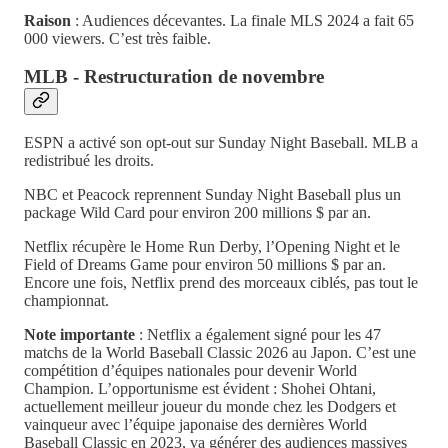
Raison
: Audiences décevantes. La finale MLS 2024 a fait 65
000 viewers. C’est très faible.
MLB - Restructuration de novembre
ESPN a activé son opt-out sur Sunday Night Baseball. MLB a
redistribué les droits.
NBC et Peacock reprennent Sunday Night Baseball plus un
package Wild Card pour environ 200 millions $ par an.
Netflix récupère le Home Run Derby, l’Opening Night et le
Field of Dreams Game pour environ 50 millions $ par an.
Encore une fois, Netflix prend des morceaux ciblés, pas tout le
championnat.
Note importante
: Netflix a également signé pour les 47
matchs de la World Baseball Classic 2026 au Japon. C’est une
compétition d’équipes nationales pour devenir World
Champion. L’opportunisme est évident : Shohei Ohtani,
actuellement meilleur joueur du monde chez les Dodgers et
vainqueur avec l’équipe japonaise des dernières World
Baseball Classic en 2023, va générer des audiences massives