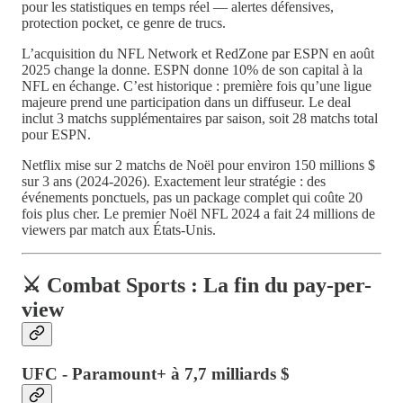
pour les statistiques en temps réel — alertes défensives,
protection pocket, ce genre de trucs.
L’acquisition du NFL Network et RedZone par ESPN en août
2025 change la donne. ESPN donne 10% de son capital à la
NFL en échange. C’est historique : première fois qu’une ligue
majeure prend une participation dans un diffuseur. Le deal
inclut 3 matchs supplémentaires par saison, soit 28 matchs total
pour ESPN.
Netflix mise sur 2 matchs de Noël pour environ 150 millions $
sur 3 ans (2024-2026). Exactement leur stratégie : des
événements ponctuels, pas un package complet qui coûte 20
fois plus cher. Le premier Noël NFL 2024 a fait 24 millions de
viewers par match aux États-Unis.
⚔️ Combat Sports : La fin du pay-per-
view
UFC - Paramount+ à 7,7 milliards $