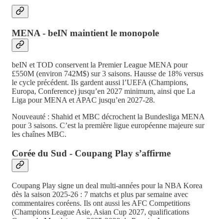
MENA - beIN maintient le monopole
beIN et TOD conservent la Premier League MENA pour
£550M (environ 742M$) sur 3 saisons. Hausse de 18% versus
le cycle précédent. Ils gardent aussi l’UEFA (Champions,
Europa, Conference) jusqu’en 2027 minimum, ainsi que La
Liga pour MENA et APAC jusqu’en 2027-28.
Nouveauté : Shahid et MBC décrochent la Bundesliga MENA
pour 3 saisons. C’est la première ligue européenne majeure sur
les chaînes MBC.
Corée du Sud - Coupang Play s’affirme
Coupang Play signe un deal multi-années pour la NBA Korea
dès la saison 2025-26 : 7 matchs et plus par semaine avec
commentaires coréens. Ils ont aussi les AFC Competitions
(Champions League Asie, Asian Cup 2027, qualifications