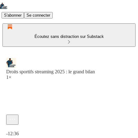
S'abonner
Se connecter
Écoutez sans distraction sur Substack
Droits sportifs streaming 2025 : le grand bilan
1×
Heure actuelle: 0:00 / Temps total: -12:36
-12:36