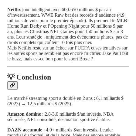
Netflix
joue intelligent avec 600-650 millions $ par an
d’investissement. WWE Raw bat des records d’audience (4,9
millions de vues pour le premier épisode). Ils prennent le MLB
Home Run Derby et l’Opening Night pour 50 millions $ par
an, plus les Christmas NFL Games pour 150 millions $ sur 3
ans. Leur stratégie : uniquement des événements phares, pas de
droits complets qui coûtent 10 fois plus cher.
Mais Netflix reste sur un échec sur l’UEFA et ses tentatives sur
les autres sports ne semblent pas encore fructifier. Jake Paul fait
le buzz, mais est-ce bon pour le sport Boxe ?
💡 Conclusion
Le marché streaming sport a doublé en 2 ans : 6,1 milliards $
(2023) → 12,5 milliards $ (2025).
Amazon domine
: 2,8-3,0 milliards $/an investis. NBA
sécurisée, NFL consolidé, destination sportive établie.
DAZN accumule
: 4,0+ milliards $/an investis. Leader
mondial du football et de la boxe. Mais pas encore rentable.