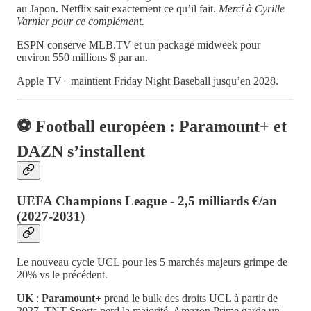
au Japon. Netflix sait exactement ce qu’il fait.
Merci à Cyrille
Varnier pour ce complément.
ESPN conserve MLB.TV et un package midweek pour
environ 550 millions $ par an.
Apple TV+ maintient Friday Night Baseball jusqu’en 2028.
⚽ Football européen : Paramount+ et
DAZN s’installent
UEFA Champions League - 2,5 milliards €/an
(2027-2031)
Le nouveau cycle UCL pour les 5 marchés majeurs grimpe de
20% vs le précédent.
UK
:
Paramount+
prend le bulk des droits UCL à partir de
2027, TNT Sports perd la majorité. Amazon Prime garde un