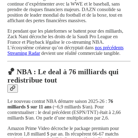
continue d’expérimenter avec la WWE et le baseball, sans
prendre de risques financiers majeurs. DAZN consolide sa
position de leader mondial du football et de la boxe, tout en
affichant des pertes financières massives.
Et pendant que les plateformes se battent pour des milliards,
Zack Nani décroche les droits de la Saudi Pro League en
France et Playback légalise le co-streaming NBA.
L’écosystème créateur qu’on décryptait dans
nos précédents
Streaming Radar
devient une réalité commerciale tangible.
🏀 NBA : Le deal à 76 milliards qui
redistribue tout
Le nouveau contrat NBA démarre saison 2025-26 :
76
milliards $ sur 11 ans
(~6,9 milliards $/an). Pour
contextualiser : le deal précédent (ESPN/TNT) était à 2,66
milliards $/an. On parle d’une multiplication par 2,6.
Amazon Prime Video décroche le package premium pour
environ 1,8 milliard $ par an. Ils récupèrent 66-67 matchs