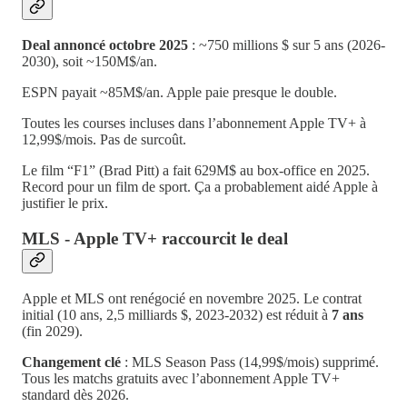
Deal annoncé octobre 2025
: ~750 millions $ sur 5 ans (2026-
2030), soit ~150M$/an.
ESPN payait ~85M$/an. Apple paie presque le double.
Toutes les courses incluses dans l’abonnement Apple TV+ à
12,99$/mois. Pas de surcoût.
Le film “F1” (Brad Pitt) a fait 629M$ au box-office en 2025.
Record pour un film de sport. Ça a probablement aidé Apple à
justifier le prix.
MLS - Apple TV+ raccourcit le deal
Apple et MLS ont renégocié en novembre 2025. Le contrat
initial (10 ans, 2,5 milliards $, 2023-2032) est réduit à
7 ans
(fin 2029).
Changement clé
: MLS Season Pass (14,99$/mois) supprimé.
Tous les matchs gratuits avec l’abonnement Apple TV+
standard dès 2026.