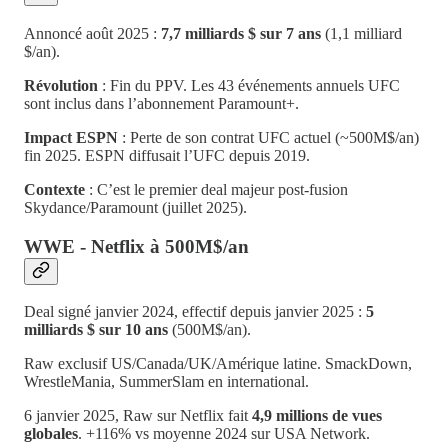
Annoncé août 2025 :
7,7 milliards $ sur 7 ans
(1,1 milliard
$/an).
Révolution
: Fin du PPV. Les 43 événements annuels UFC
sont inclus dans l’abonnement Paramount+.
Impact ESPN
: Perte de son contrat UFC actuel (~500M$/an)
fin 2025. ESPN diffusait l’UFC depuis 2019.
Contexte
: C’est le premier deal majeur post-fusion
Skydance/Paramount (juillet 2025).
WWE - Netflix à 500M$/an
Deal signé janvier 2024, effectif depuis janvier 2025 :
5
milliards $ sur 10 ans
(500M$/an).
Raw exclusif US/Canada/UK/Amérique latine. SmackDown,
WrestleMania, SummerSlam en international.
6 janvier 2025, Raw sur Netflix fait
4,9 millions de vues
globales
. +116% vs moyenne 2024 sur USA Network.