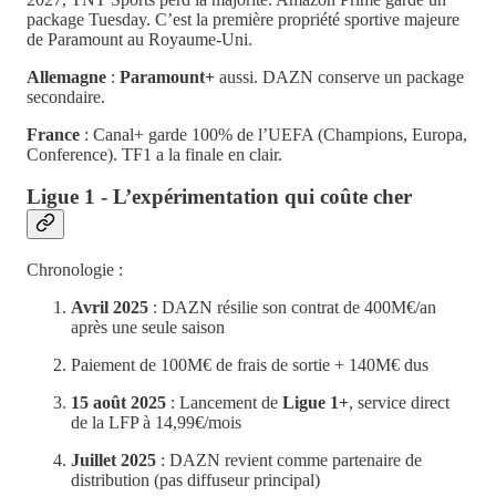
package Tuesday. C’est la première propriété sportive majeure
de Paramount au Royaume-Uni.
Allemagne
:
Paramount+
aussi. DAZN conserve un package
secondaire.
France
: Canal+ garde 100% de l’UEFA (Champions, Europa,
Conference). TF1 a la finale en clair.
Ligue 1 - L’expérimentation qui coûte cher
Chronologie :
Avril 2025
: DAZN résilie son contrat de 400M€/an
après une seule saison
Paiement de 100M€ de frais de sortie + 140M€ dus
15 août 2025
: Lancement de
Ligue 1+
, service direct
de la LFP à 14,99€/mois
Juillet 2025
: DAZN revient comme partenaire de
distribution (pas diffuseur principal)