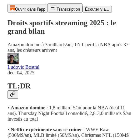
Ouvrir dans l'app
Transcription
Écouter via...
Droits sportifs streaming 2025 : le
grand bilan
Amazon domine à 3 milliards/an, TNT perd la NBA après 37
ans, les créateurs arrivent
Ludovic Bostral
déc. 04, 2025
TL;DR
•
Amazon domine
: 1,8 milliard $/an pour la NBA (deal 11
ans), Thursday Night Football consolidé, 2,8-3,0 milliards $/an
investis au total
•
Netflix expérimente sans se ruiner
: WWE Raw
(500M$/an), MLB limité (50M$/an), Christmas NFL (150M$