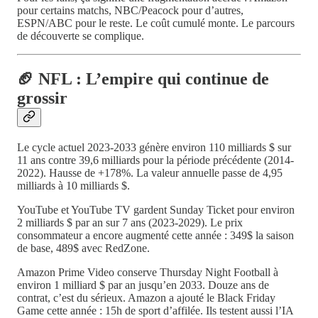
pour certains matchs, NBC/Peacock pour d’autres,
ESPN/ABC pour le reste. Le coût cumulé monte. Le parcours
de découverte se complique.
🏈 NFL : L’empire qui continue de
grossir
Le cycle actuel 2023-2033 génère environ 110 milliards $ sur
11 ans contre 39,6 milliards pour la période précédente (2014-
2022). Hausse de +178%. La valeur annuelle passe de 4,95
milliards à 10 milliards $.
YouTube et YouTube TV gardent Sunday Ticket pour environ
2 milliards $ par an sur 7 ans (2023-2029). Le prix
consommateur a encore augmenté cette année : 349$ la saison
de base, 489$ avec RedZone.
Amazon Prime Video conserve Thursday Night Football à
environ 1 milliard $ par an jusqu’en 2033. Douze ans de
contrat, c’est du sérieux. Amazon a ajouté le Black Friday
Game cette année : 15h de sport d’affilée. Ils testent aussi l’IA