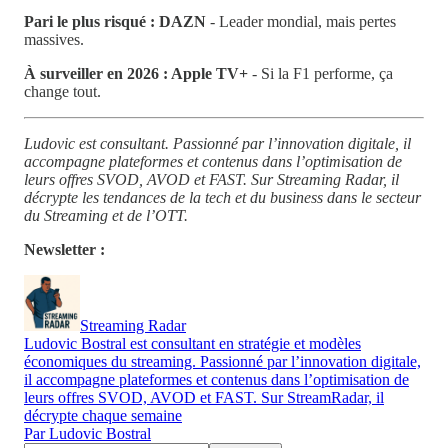
Pari le plus risqué : DAZN
- Leader mondial, mais pertes
massives.
À surveiller en 2026 : Apple TV+
- Si la F1 performe, ça
change tout.
Ludovic est consultant. Passionné par l’innovation digitale, il
accompagne plateformes et contenus dans l’optimisation de
leurs offres SVOD, AVOD et FAST. Sur Streaming Radar, il
décrypte les tendances de la tech et du business dans le secteur
du Streaming et de l’OTT.
Newsletter :
Streaming Radar
Ludovic Bostral est consultant en stratégie et modèles
économiques du streaming. Passionné par l’innovation digitale,
il accompagne plateformes et contenus dans l’optimisation de
leurs offres SVOD, AVOD et FAST. Sur StreamRadar, il
décrypte chaque semaine
Par Ludovic Bostral