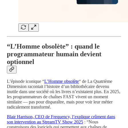
“L’Homme obsolète” : quand le
programmateur humain devient
optionnel
L’épisode iconique “
L’Homme obsolète
“ de La Quatrième
Dimension racontait l’histoire d’un bibliothécaire devenu
inutile dans une société où les livres n’existaient plus. En 2025,
les programmateurs de chaînes FAST vivent un moment
similaire — pas pour disparaître, mais pour voir leur métier
radicalement transformé.
Blair Harrison, CEO de Frequency, l’explique crûment dans
son intervention au StreamTV Show 2025
: “Nous
construisons des logiciels qui permettent aux chaînes de