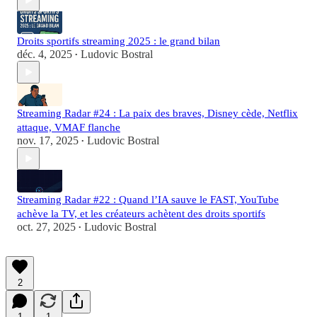
Droits sportifs streaming 2025 : le grand bilan
déc. 4, 2025
Ludovic Bostral
•
Streaming Radar #24 : La paix des braves, Disney cède, Netflix
attaque, VMAF flanche
nov. 17, 2025
Ludovic Bostral
•
Streaming Radar #22 : Quand l’IA sauve le FAST, YouTube
achève la TV, et les créateurs achètent des droits sportifs
oct. 27, 2025
Ludovic Bostral
•
2
1
1