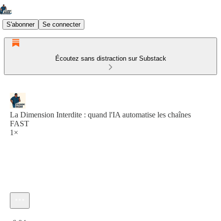
S'abonner
Se connecter
Écoutez sans distraction sur Substack
La Dimension Interdite : quand l'IA automatise les chaînes
FAST
1×
Heure actuelle: 0:00 / Temps total: -6:04