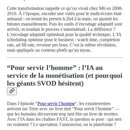
Cette transformation rappelle ce qu’on vivait chez M6 en 2008-
2010. À l’époque, encoder une vidéo pour le multi-écrans était
artisanal : on testait les presets h.264 à la main, on ajustait les
bitrates manuellement. Puis les outils d’encodage adaptatif sont
arrivés, et soudain le process s’automatisait. La différence ?
L’encodage adaptatif optimisait pour la qualité technique. L’IA
scheduling optimise pour le business : watch time, completion
rate, ad fill rate, revenue per hour. C’est la même révolution,
mais appliquée au contenu plutôt qu’au tuyau.
“Pour servir l’homme” : l’IA au
service de la monétisation (et pourquoi
les géants SVOD hésitent)
Dans l’épisode “
Pour servir l’homme
“, les extraterrestres
arrivent sur Terre avec un livre titré “Pour servir l’homme” —
que les humains découvrent trop tard être un livre de recettes.
Avec l’IA dans les chaînes FAST, la question se pose : qui sert-
on vraiment ? Le spectateur, l’annonceur, ou la plateforme ?