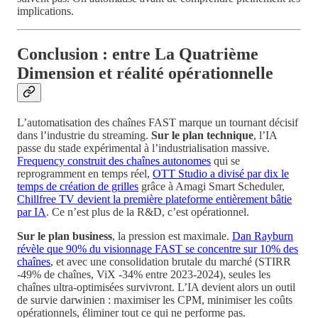
implications.
Conclusion : entre La Quatrième
Dimension et réalité opérationnelle
L’automatisation des chaînes FAST marque un tournant décisif
dans l’industrie du streaming.
Sur le plan technique
, l’IA
passe du stade expérimental à l’industrialisation massive.
Frequency construit des chaînes autonomes
qui se
reprogramment en temps réel,
OTT Studio a divisé par dix le
temps de création de grilles
grâce à Amagi Smart Scheduler,
Chillfree TV devient la première plateforme entièrement bâtie
par IA
. Ce n’est plus de la R&D, c’est opérationnel.
Sur le plan business
, la pression est maximale.
Dan Rayburn
révèle que 90% du visionnage FAST se concentre sur 10% des
chaînes
, et avec une consolidation brutale du marché (STIRR
-49% de chaînes, ViX -34% entre 2023-2024), seules les
chaînes ultra-optimisées survivront. L’IA devient alors un outil
de survie darwinien : maximiser les CPM, minimiser les coûts
opérationnels, éliminer tout ce qui ne performe pas.