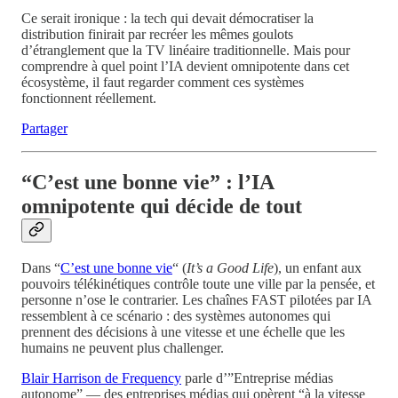
Ce serait ironique : la tech qui devait démocratiser la
distribution finirait par recréer les mêmes goulots
d’étranglement que la TV linéaire traditionnelle. Mais pour
comprendre à quel point l’IA devient omnipotente dans cet
écosystème, il faut regarder comment ces systèmes
fonctionnent réellement.
Partager
“C’est une bonne vie” : l’IA
omnipotente qui décide de tout
Dans “
C’est une bonne vie
“ (
It’s a Good Life
), un enfant aux
pouvoirs télékinétiques contrôle toute une ville par la pensée, et
personne n’ose le contrarier. Les chaînes FAST pilotées par IA
ressemblent à ce scénario : des systèmes autonomes qui
prennent des décisions à une vitesse et une échelle que les
humains ne peuvent plus challenger.
Blair Harrison de Frequency
parle d’”Entreprise médias
autonome” — des entreprises médias qui opèrent “à la vitesse