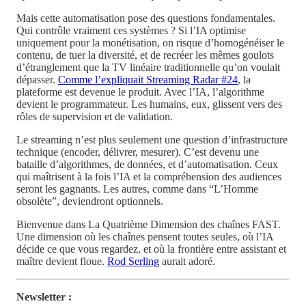
Mais cette automatisation pose des questions fondamentales.
Qui contrôle vraiment ces systèmes ? Si l’IA optimise
uniquement pour la monétisation, on risque d’homogénéiser le
contenu, de tuer la diversité, et de recréer les mêmes goulots
d’étranglement que la TV linéaire traditionnelle qu’on voulait
dépasser.
Comme l’expliquait Streaming Radar #24
, la
plateforme est devenue le produit. Avec l’IA, l’algorithme
devient le programmateur. Les humains, eux, glissent vers des
rôles de supervision et de validation.
Le streaming n’est plus seulement une question d’infrastructure
technique (encoder, délivrer, mesurer). C’est devenu une
bataille d’algorithmes, de données, et d’automatisation. Ceux
qui maîtrisent à la fois l’IA et la compréhension des audiences
seront les gagnants. Les autres, comme dans “L’Homme
obsolète”, deviendront optionnels.
Bienvenue dans La Quatrième Dimension des chaînes FAST.
Une dimension où les chaînes pensent toutes seules, où l’IA
décide ce que vous regardez, et où la frontière entre assistant et
maître devient floue.
Rod Serling
aurait adoré.
Newsletter :