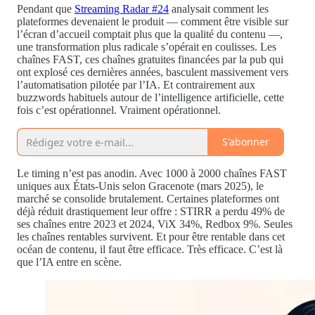
Pendant que
Streaming Radar #24
analysait comment les
plateformes devenaient le produit — comment être visible sur
l’écran d’accueil comptait plus que la qualité du contenu —,
une transformation plus radicale s’opérait en coulisses. Les
chaînes FAST, ces chaînes gratuites financées par la pub qui
ont explosé ces dernières années, basculent massivement vers
l’automatisation pilotée par l’IA. Et contrairement aux
buzzwords habituels autour de l’intelligence artificielle, cette
fois c’est opérationnel. Vraiment opérationnel.
S'abonner
Le timing n’est pas anodin. Avec 1000 à 2000 chaînes FAST
uniques aux États-Unis selon Gracenote (mars 2025), le
marché se consolide brutalement. Certaines plateformes ont
déjà réduit drastiquement leur offre : STIRR a perdu 49% de
ses chaînes entre 2023 et 2024, ViX 34%, Redbox 9%. Seules
les chaînes rentables survivent. Et pour être rentable dans cet
océan de contenu, il faut être efficace. Très efficace. C’est là
que l’IA entre en scène.