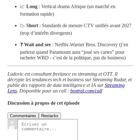
📈
Long
: Vertical drama Afrique (un marché en
formation rapide)
📉
Short
: Standards de mesure CTV unifiés avant 2027
(trop d’intérêts divergents)
❓
Wait and see
: Netflix-Warner Bros. Discovery (j’en
parlerai quand Paramount aura “joué ses cartes” pour
racheter WBD - c’est de la politique, pas du business)
Ludovic est consultant freelance en streaming et OTT. Il
décrypte les tendances tech et business sur Streaming Radar, et
publie des rapports de data intelligence et IA sur
Streaming
Lens
. Disponible pour un call :
bostral.com/call
Discussion à propos de cet épisode
Commentaires
Restacks