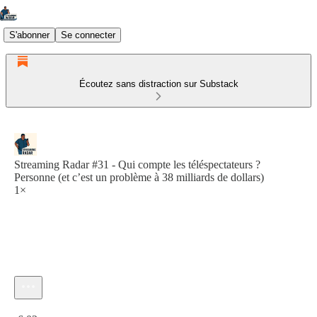
S'abonner
Se connecter
Écoutez sans distraction sur Substack
Streaming Radar #31 - Qui compte les téléspectateurs ?
Personne (et c’est un problème à 38 milliards de dollars)
1×
Heure actuelle: 0:00 / Temps total: -6:02