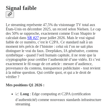
Signal faible
Le streaming représente 47,5% du visionnage TV total aux
États-Unis en décembre 2025, un record selon Nielsen. Le cap
des 50% se rapproche, exactement comme Evan Shapiro le
calculait dans
SR #27
pour juillet 2026. Mais le vrai signal
faible de ce numéro, c’est le C2PA. Ce standard naît à un
moment très précis de l’histoire : celui où l’on ne sait plus
distinguer le vrai du faux. Deepfakes, IA générative, contenu
synthétique - quand l’oeil humain capitule, il ne reste que la
cryptographie pour certifier l’authenticité d’une vidéo. Et c’est
exactement le fil rouge de cet article : mesure d’audience,
provenance du contenu, transparence publicitaire - tout revient
à la même question. Qui certifie quoi, et qui a le droit de
vérifier ?
Mes positions Q1 2026 :
📈
Long
: Edge computing et C2PA (certification
d’authenticité) comme nouveaux standards infrastructure
streaming