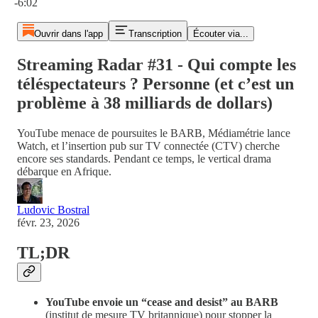
-6:02
Ouvrir dans l'app
Transcription
Écouter via...
Streaming Radar #31 - Qui compte les
téléspectateurs ? Personne (et c’est un
problème à 38 milliards de dollars)
YouTube menace de poursuites le BARB, Médiamétrie lance
Watch, et l’insertion pub sur TV connectée (CTV) cherche
encore ses standards. Pendant ce temps, le vertical drama
débarque en Afrique.
Ludovic Bostral
févr. 23, 2026
TL;DR
YouTube envoie un “cease and desist” au BARB
(institut de mesure TV britannique) pour stopper la