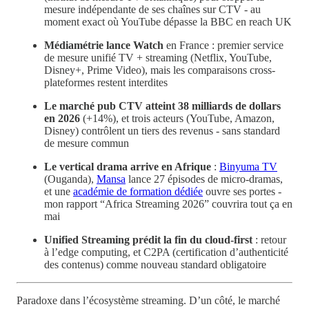
mesure indépendante de ses chaînes sur CTV - au
moment exact où YouTube dépasse la BBC en reach UK
Médiamétrie lance Watch
en France : premier service
de mesure unifié TV + streaming (Netflix, YouTube,
Disney+, Prime Video), mais les comparaisons cross-
plateformes restent interdites
Le marché pub CTV atteint 38 milliards de dollars
en 2026
(+14%), et trois acteurs (YouTube, Amazon,
Disney) contrôlent un tiers des revenus - sans standard
de mesure commun
Le vertical drama arrive en Afrique
:
Binyuma TV
(Ouganda),
Mansa
lance 27 épisodes de micro-dramas,
et une
académie de formation dédiée
ouvre ses portes -
mon rapport “Africa Streaming 2026” couvrira tout ça en
mai
Unified Streaming prédit la fin du cloud-first
: retour
à l’edge computing, et C2PA (certification d’authenticité
des contenus) comme nouveau standard obligatoire
Paradoxe dans l’écosystème streaming. D’un côté, le marché