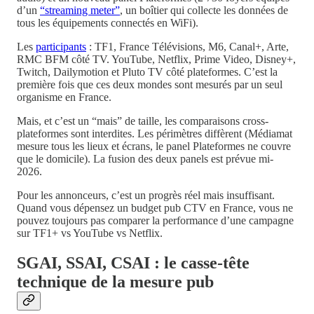
d’un
“streaming meter”
, un boîtier qui collecte les données de
tous les équipements connectés en WiFi).
Les
participants
: TF1, France Télévisions, M6, Canal+, Arte,
RMC BFM côté TV. YouTube, Netflix, Prime Video, Disney+,
Twitch, Dailymotion et Pluto TV côté plateformes. C’est la
première fois que ces deux mondes sont mesurés par un seul
organisme en France.
Mais, et c’est un “mais” de taille, les comparaisons cross-
plateformes sont interdites. Les périmètres diffèrent (Médiamat
mesure tous les lieux et écrans, le panel Plateformes ne couvre
que le domicile). La fusion des deux panels est prévue mi-
2026.
Pour les annonceurs, c’est un progrès réel mais insuffisant.
Quand vous dépensez un budget pub CTV en France, vous ne
pouvez toujours pas comparer la performance d’une campagne
sur TF1+ vs YouTube vs Netflix.
SGAI, SSAI, CSAI : le casse-tête
technique de la mesure pub