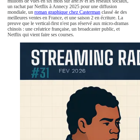
millions de vues en six mois sur arte.tv et les réseaux sociaux,
un rachat par Netflix à Annecy 2025 pour une diffusion
mondiale, un
roman graphique chez Casterman
classé 4e des
meilleures ventes en France, et une saison 2 en écriture. La
preuve que le vertical-first n'est pas réservé aux micro-dramas
chinois : une créatrice française, un broadcaster public, et
Netflix qui vient faire ses courses.