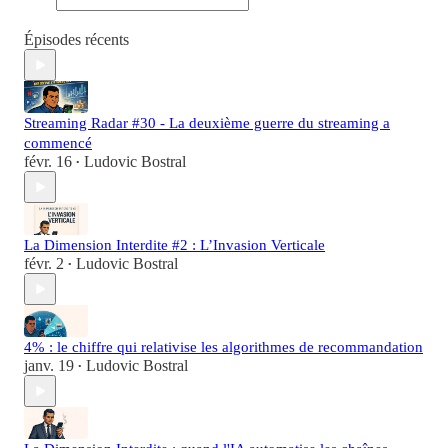
Épisodes récents
Streaming Radar #30 - La deuxième guerre du streaming a
commencé
févr. 16
Ludovic Bostral
•
La Dimension Interdite #2 : L’Invasion Verticale
févr. 2
Ludovic Bostral
•
4% : le chiffre qui relativise les algorithmes de recommandation
janv. 19
Ludovic Bostral
•