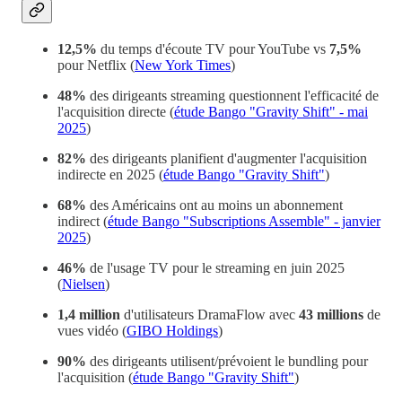
12,5%
du temps d'écoute TV pour YouTube vs
7,5%
pour Netflix (
New York Times
)
48%
des dirigeants streaming questionnent l'efficacité de
l'acquisition directe (
étude Bango "Gravity Shift" - mai
2025
)
82%
des dirigeants planifient d'augmenter l'acquisition
indirecte en 2025 (
étude Bango "Gravity Shift"
)
68%
des Américains ont au moins un abonnement
indirect (
étude Bango "Subscriptions Assemble" - janvier
2025
)
46%
de l'usage TV pour le streaming en juin 2025
(
Nielsen
)
1,4 million
d'utilisateurs DramaFlow avec
43 millions
de
vues vidéo (
GIBO Holdings
)
90%
des dirigeants utilisent/prévoient le bundling pour
l'acquisition (
étude Bango "Gravity Shift"
)