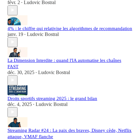
févr. 2
Ludovic Bostral
•
4% : le chiffre qui relativise les algorithmes de recommandation
janv. 19
Ludovic Bostral
•
La Dimension Interdite : quand l'IA automatise les chaînes
FAST
déc. 30, 2025
Ludovic Bostral
•
Droits sportifs streaming 2025 : le grand bilan
déc. 4, 2025
Ludovic Bostral
•
Streaming Radar #24 : La paix des braves, Disney cède, Netflix
attaque, VMAF flanche