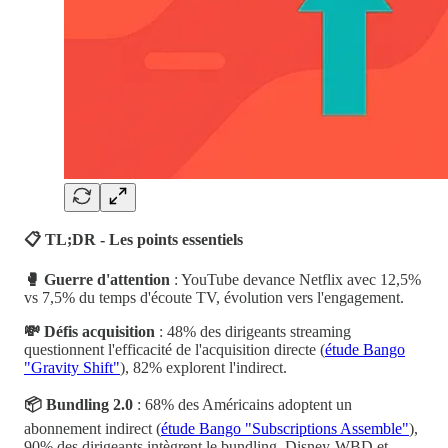
📋 TL;DR - Les points essentiels
🥊 Guerre d'attention
: YouTube devance Netflix avec 12,5%
vs 7,5% du temps d'écoute TV, évolution vers l'engagement.
💸 Défis acquisition
: 48% des dirigeants streaming
questionnent l'efficacité de l'acquisition directe (
étude Bango
"Gravity Shift"
), 82% explorent l'indirect.
📦 Bundling 2.0
: 68% des Américains adoptent un
abonnement indirect (
étude Bango "Subscriptions Assemble"
),
90% des dirigeants intègrent le bundling. Disney-WBD et