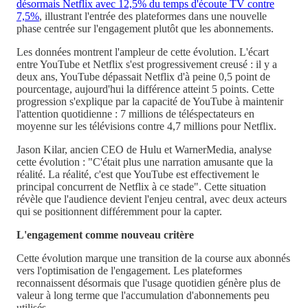
désormais Netflix avec 12,5% du temps d'écoute TV contre
7,5%
, illustrant l'entrée des plateformes dans une nouvelle
phase centrée sur l'engagement plutôt que les abonnements.
Les données montrent l'ampleur de cette évolution. L'écart
entre YouTube et Netflix s'est progressivement creusé : il y a
deux ans, YouTube dépassait Netflix d'à peine 0,5 point de
pourcentage, aujourd'hui la différence atteint 5 points. Cette
progression s'explique par la capacité de YouTube à maintenir
l'attention quotidienne : 7 millions de téléspectateurs en
moyenne sur les télévisions contre 4,7 millions pour Netflix.
Jason Kilar, ancien CEO de Hulu et WarnerMedia, analyse
cette évolution : "C'était plus une narration amusante que la
réalité. La réalité, c'est que YouTube est effectivement le
principal concurrent de Netflix à ce stade". Cette situation
révèle que l'audience devient l'enjeu central, avec deux acteurs
qui se positionnent différemment pour la capter.
L'engagement comme nouveau critère
Cette évolution marque une transition de la course aux abonnés
vers l'optimisation de l'engagement. Les plateformes
reconnaissent désormais que l'usage quotidien génère plus de
valeur à long terme que l'accumulation d'abonnements peu
utilisés.