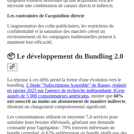
dirigeants estiment désormais qu'une acquisition efficace
nécessite une combinaison de canaux directs et indirects.
Les contraintes de l'acquisition directe
L'augmentation des coûts publicitaires, les restrictions de
confidentialité et la saturation des marchés créent un
environnement où les campagnes traditionnelles peinent à
maintenir leur efficacité.
📦 Le développement du Bundling 2.0
La réponse à ces défis prend la forme d'une évolution vers le
bundling.
L'étude "Subscriptions Assemble" de Bango, réalisée
en janvier 2025 par l'agence de recherche indépendante 3Gem
auprès de 5 000 consommateurs américains
, montre que
68%
ont souscrit au moins un abonnement de manière indirecte
,
illustrant un changement comportemental significatif.
Les consommateurs utilisent en moyenne 7,4 services pour
satisfaire leurs besoins télévisuels, générant une demande
croissante pour l'agrégation : 70% trouvent intéressant un
bundle centralisé, et 62% préféreraient un bundle plutôt que des