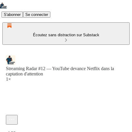
S'abonner
Se connecter
Écoutez sans distraction sur Substack
Streaming Radar #12 — YouTube devance Netflix dans la
captation d'attention
1×
Heure actuelle: 0:00 / Temps total: -4:30