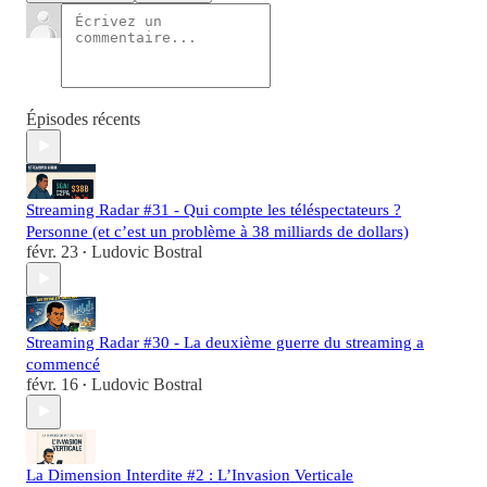
Épisodes récents
Streaming Radar #31 - Qui compte les téléspectateurs ?
Personne (et c’est un problème à 38 milliards de dollars)
févr. 23
Ludovic Bostral
•
Streaming Radar #30 - La deuxième guerre du streaming a
commencé
févr. 16
Ludovic Bostral
•
La Dimension Interdite #2 : L’Invasion Verticale