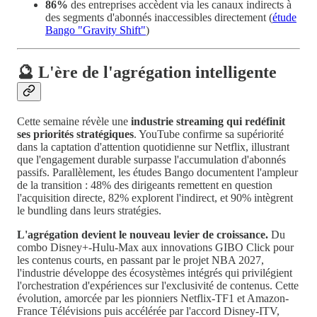
86%
des entreprises accèdent via les canaux indirects à
des segments d'abonnés inaccessibles directement (
étude
Bango "Gravity Shift"
)
🔮 L'ère de l'agrégation intelligente
Cette semaine révèle une
industrie streaming qui redéfinit
ses priorités stratégiques
. YouTube confirme sa supériorité
dans la captation d'attention quotidienne sur Netflix, illustrant
que l'engagement durable surpasse l'accumulation d'abonnés
passifs. Parallèlement, les études Bango documentent l'ampleur
de la transition : 48% des dirigeants remettent en question
l'acquisition directe, 82% explorent l'indirect, et 90% intègrent
le bundling dans leurs stratégies.
L'agrégation devient le nouveau levier de croissance.
Du
combo Disney+-Hulu-Max aux innovations GIBO Click pour
les contenus courts, en passant par le projet NBA 2027,
l'industrie développe des écosystèmes intégrés qui privilégient
l'orchestration d'expériences sur l'exclusivité de contenus. Cette
évolution, amorcée par les pionniers Netflix-TF1 et Amazon-
France Télévisions puis accélérée par l'accord Disney-ITV,