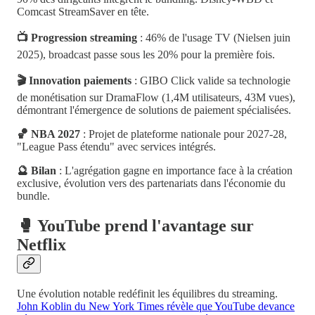
Comcast StreamSaver en tête.
📺 Progression streaming
: 46% de l'usage TV (Nielsen juin
2025), broadcast passe sous les 20% pour la première fois.
🎬 Innovation paiements
: GIBO Click valide sa technologie
de monétisation sur DramaFlow (1,4M utilisateurs, 43M vues),
démontrant l'émergence de solutions de paiement spécialisées.
🏀 NBA 2027
: Projet de plateforme nationale pour 2027-28,
"League Pass étendu" avec services intégrés.
🔮 Bilan
: L'agrégation gagne en importance face à la création
exclusive, évolution vers des partenariats dans l'économie du
bundle.
🥊 YouTube prend l'avantage sur
Netflix
Une évolution notable redéfinit les équilibres du streaming.
John Koblin du New York Times révèle que YouTube devance