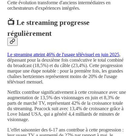
Cette évolution transforme d'anciens intermédiaires en
orchestrateurs d'expériences intégrées.
📺 Le streaming progresse
régulièrement
Le streaming atteint 46% de l'usage télévisuel en juin 2025
,
dépassant pour la deuxième fois consécutive le total combiné
du broadcast (18,5%) et du câble (23,4%). Cette progression
marque une étape notable : pour la première fois, les grandes
chaînes hertziennes représentent moins de 20% de l'usage
télévisuel mensuel.
Netflix contribue significativement à cette croissance avec une
augmentation de 13,5% des visionnages en juin et 8,3% de
parts de marché TV, représentant 42% de la croissance totale
du streaming. Peacock suit avec 13,4% de croissance grâce à
Love Island USA, qui a généré 4,4 milliards de minutes de
visionnage.
L'effet saisonnier des 6-17 ans contribue à cette progression :
leur usage TV a augmenté de 27% par rapport à mai, le