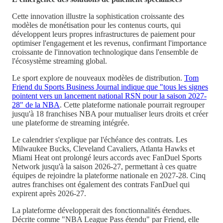
Cette innovation illustre la sophistication croissante des
modèles de monétisation pour les contenus courts, qui
développent leurs propres infrastructures de paiement pour
optimiser l'engagement et les revenus, confirmant l'importance
croissante de l'innovation technologique dans l'ensemble de
l'écosystème streaming global.
Le sport explore de nouveaux modèles de distribution.
Tom
Friend du Sports Business Journal indique que "tous les signes
pointent vers un lancement national RSN pour la saison 2027-
28" de la NBA
. Cette plateforme nationale pourrait regrouper
jusqu'à 18 franchises NBA pour mutualiser leurs droits et créer
une plateforme de streaming intégrée.
Le calendrier s'explique par l'échéance des contrats. Les
Milwaukee Bucks, Cleveland Cavaliers, Atlanta Hawks et
Miami Heat ont prolongé leurs accords avec FanDuel Sports
Network jusqu'à la saison 2026-27, permettant à ces quatre
équipes de rejoindre la plateforme nationale en 2027-28. Cinq
autres franchises ont également des contrats FanDuel qui
expirent après 2026-27.
La plateforme développerait des fonctionnalités étendues.
Décrite comme "NBA League Pass étendu" par Friend, elle