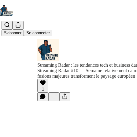
S'abonner
Se connecter
Streaming Radar : les tendances tech et business d
Streaming Radar #10 — Semaine relativement calme
fusions majeures transforment le paysage européen
1