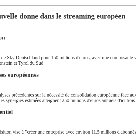
velle donne dans le streaming européen
ion
 de Sky Deutschland pour 150 millions d'euros, avec une composante var
nstein et Tyrol du Sud.
ses européennes
alyses précédentes sur la nécessité de consolidation européenne face au
Les synergies estimées atteignent 250 millions d'euros annuels d'ici tro
ntiel
isition vise à "créer une entreprise avec environ 11,5 millions d'abo