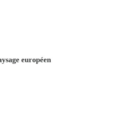
paysage européen