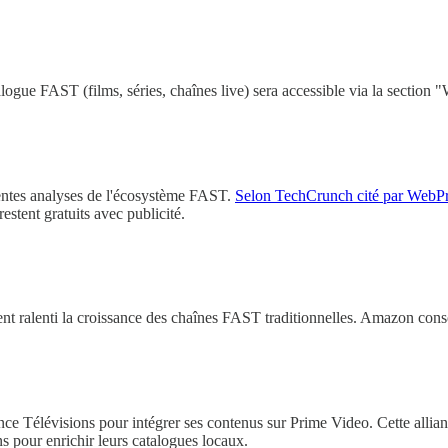
logue FAST (films, séries, chaînes live) sera accessible via la section
édentes analyses de l'écosystème FAST.
Selon TechCrunch cité par Web
stent gratuits avec publicité.
nt ralenti la croissance des chaînes FAST traditionnelles. Amazon conso
e Télévisions pour intégrer ses contenus sur Prime Video. Cette allian
ns pour enrichir leurs catalogues locaux.