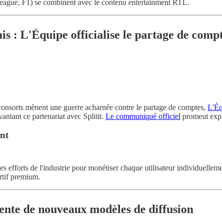
eague, F1) se combinent avec le contenu entertainment RTL.
s : L'Équipe officialise le partage de comp
consorts mènent une guerre acharnée contre le partage de comptes,
L'Éq
antant ce partenariat avec Spliiit.
Le communiqué officiel
promeut expl
ant
s efforts de l'industrie pour monétiser chaque utilisateur individuelleme
ortif premium.
ente de nouveaux modèles de diffusion