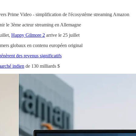
vers Prime Video - simplification de l'écosystème streaming Amazon
ir le 3ème acteur streaming en Allemagne
uillet,
Happy Gilmore 2
arrive le 25 juillet
mers globaux en contenu européen original
énèrent des revenus significatifs
marché indien
de 130 milliards $