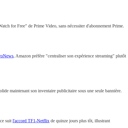
 "Watch for Free" de Prime Video, sans nécessiter d'abonnement Prime.
ProNews
, Amazon préfère "centraliser son expérience streaming" plutôt
lide maintenant son inventaire publicitaire sous une seule bannière.
ce suit
l'accord TF1-Netflix
de quinze jours plus tôt, illustrant