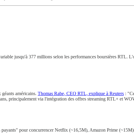
iable jusqu'à 377 millions selon les performances boursières RTL. L'opé
x géants américains.
Thomas Rabe, CEO RTL, explique à Reuters
: "Ce
is ans, principalement via l'intégration des offres streaming RTL+ et WO
nnés payants" pour concurrencer Netflix (~16,5M), Amazon Prime (~15M)