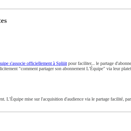
tes
uipe s'associe officiellement à Spliiit
pour faciliter... le partage d'abon
icitement "comment partager son abonnement L'Équipe" via leur plate
nt. L'Équipe mise sur l'acquisition d'audience via le partage facilité, p