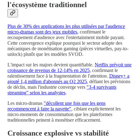
l'écosystème traditionnel
Plus de 30% des applications les plus utilisées par l'audience
micro-dramas sont des jeux mobiles
, confirmant le
recoupement d'audience avec l'entertainment mobile payant.
Cette convergence explique pourquoi le secteur adopte des
mécaniques de monétisation gaming (pièces virtuelles, pay-to-
unlock) plutôt que les modèles SVOD.
L'impact sur les majors devient quantifiable.
Netflix prévoit une
croissance de revenus de 12-14% en 2025
, confirmant le
ralentissement face à la fragmentation de l'attention.
Disney+ a
ajouté 1,4 million d'abonnés au Q2 2025
, défiant les prévisions
de déclin, mais l'industrie converge vers
"3-4 survivants
streaming" selon les analystes
.
Les micro-dramas
"décollent une fois que les gens
recommencent à faire la navette"
, ciblant explicitement les
micro-moments de consommation que les plateformes
traditionnelles peinent à monétiser efficacement.
Croissance explosive vs stabilité