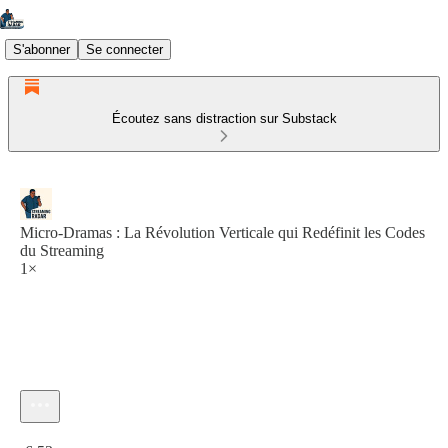
S'abonner
Se connecter
Écoutez sans distraction sur Substack
Micro-Dramas : La Révolution Verticale qui Redéfinit les Codes
du Streaming
1×
Heure actuelle: 0:00 / Temps total: -6:53