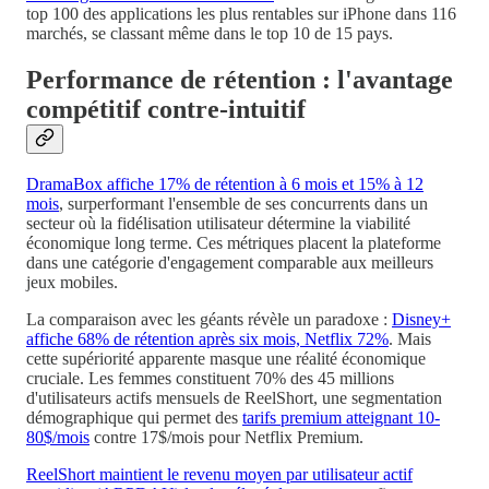
top 100 des applications les plus rentables sur iPhone dans 116
marchés, se classant même dans le top 10 de 15 pays.
Performance de rétention : l'avantage
compétitif contre-intuitif
DramaBox affiche 17% de rétention à 6 mois et 15% à 12
mois
, surperformant l'ensemble de ses concurrents dans un
secteur où la fidélisation utilisateur détermine la viabilité
économique long terme. Ces métriques placent la plateforme
dans une catégorie d'engagement comparable aux meilleurs
jeux mobiles.
La comparaison avec les géants révèle un paradoxe :
Disney+
affiche 68% de rétention après six mois, Netflix 72%
. Mais
cette supériorité apparente masque une réalité économique
cruciale. Les femmes constituent 70% des 45 millions
d'utilisateurs actifs mensuels de ReelShort, une segmentation
démographique qui permet des
tarifs premium atteignant 10-
80$/mois
contre 17$/mois pour Netflix Premium.
ReelShort maintient le revenu moyen par utilisateur actif