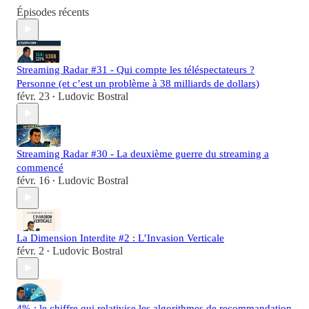
Épisodes récents
Streaming Radar #31 - Qui compte les téléspectateurs ?
Personne (et c’est un problème à 38 milliards de dollars)
févr. 23
Ludovic Bostral
•
Streaming Radar #30 - La deuxième guerre du streaming a
commencé
févr. 16
Ludovic Bostral
•
La Dimension Interdite #2 : L’Invasion Verticale
févr. 2
Ludovic Bostral
•
4% : le chiffre qui relativise les algorithmes de recommandation