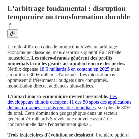
L'arbitrage fondamental : disruption
temporaire ou transformation durable
?
Le ratio 400x en coûts de production révèle un arbitrage
économique classique, mais désormais quantifié à l'échelle
industrielle.
Les micro-dramas génèrent des profits
immédiats là où les géants accumulent encore des pertes.
Netflix dépense
18,6 milliards $ en contenu en 2025
mais
amortit sur 300+ millions d'abonnés. Les micro-dramas
optimisent différemment : budgets ultra-comprimés,
monétisation directe, audiences ultra-ciblées.
L'impact macro-économique devient mesurable.
Les
développeurs chinois occupent 41 des 50 spots des applications
de micro-drames les plus rentables mondiales
, soit plus de 80%
du total. Cette domination géographique dans un secteur
générant 7+ milliards $ révèle une nouvelle asymétrie
concurrentielle dans l'entertainment global.
Trois trajectoires d'évolution se dessinent.
Première option :