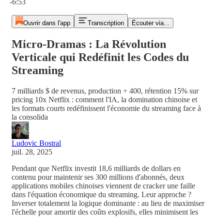
-6:53
Ouvrir dans l'app
Transcription
Écouter via...
Micro-Dramas : La Révolution
Verticale qui Redéfinit les Codes du
Streaming
7 milliards $ de revenus, production ÷ 400, rétention 15% sur
pricing 10x Netflix : comment l'IA, la domination chinoise et
les formats courts redéfinissent l'économie du streaming face à
la consolida
Ludovic Bostral
juil. 28, 2025
Pendant que Netflix investit 18,6 milliards de dollars en
contenu pour maintenir ses 300 millions d'abonnés, deux
applications mobiles chinoises viennent de cracker une faille
dans l'équation économique du streaming. Leur approche ?
Inverser totalement la logique dominante : au lieu de maximiser
l'échelle pour amortir des coûts explosifs, elles minimisent les