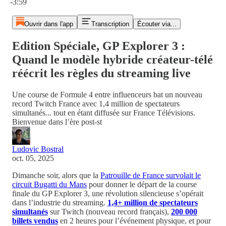
-3:59
Ouvrir dans l'app
Transcription
Écouter via...
Edition Spéciale, GP Explorer 3 :
Quand le modèle hybride créateur-télé
réécrit les règles du streaming live
Une course de Formule 4 entre influenceurs bat un nouveau
record Twitch France avec 1,4 million de spectateurs
simultanés... tout en étant diffusée sur France Télévisions.
Bienvenue dans l’ère post-st
Ludovic Bostral
oct. 05, 2025
Dimanche soir, alors que la
Patrouille de France survolait le
circuit Bugatti du Mans
pour donner le départ de la course
finale du GP Explorer 3, une révolution silencieuse s’opérait
dans l’industrie du streaming.
1,4+ million de spectateurs
simultanés
sur Twitch (nouveau record français),
200 000
billets vendus
en 2 heures pour l’événement physique, et pour