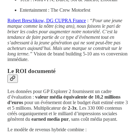
Entertainment : The Crew Motorfest
Robert Breschkow, DG CUPRA France
:
“Pour une jeune
marque comme la nôtre (cinq ans), nous faisons le pari de
briser les codes pour augmenter notre notoriété. C’est la
tendance de faire partie de ce type d’événement tout en
s’adressant à la jeune génération qui ne sont peut-être pas
acheteurs aujourd’hui. Mais une marque se construit sur le
long terme.”
Vision de brand building 5-10 ans vs conversion
immédiate.
Le ROI documenté
Les données pour GP Explorer 2 fournissent un cadre
d’évaluation :
valeur média équivalente de 10,2 millions
d’euros
pour un événement dont le budget était estimé entre 3
et 5 millions. Multiplicateur de
2-3x
. Les 330 000 contenus
créés organiquement et le milliard d’impressions sociales
génèrent du
earned media pur
, sans coût média payant.
Le modèle de revenus hybride combine :