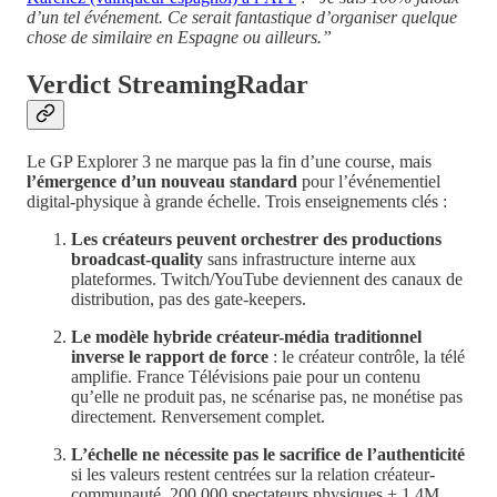
d’un tel événement. Ce serait fantastique d’organiser quelque
chose de similaire en Espagne ou ailleurs.”
Verdict StreamingRadar
Le GP Explorer 3 ne marque pas la fin d’une course, mais
l’émergence d’un nouveau standard
pour l’événementiel
digital-physique à grande échelle. Trois enseignements clés :
Les créateurs peuvent orchestrer des productions
broadcast-quality
sans infrastructure interne aux
plateformes. Twitch/YouTube deviennent des canaux de
distribution, pas des gate-keepers.
Le modèle hybride créateur-média traditionnel
inverse le rapport de force
: le créateur contrôle, la télé
amplifie. France Télévisions paie pour un contenu
qu’elle ne produit pas, ne scénarise pas, ne monétise pas
directement. Renversement complet.
L’échelle ne nécessite pas le sacrifice de l’authenticité
si les valeurs restent centrées sur la relation créateur-
communauté. 200 000 spectateurs physiques + 1,4M