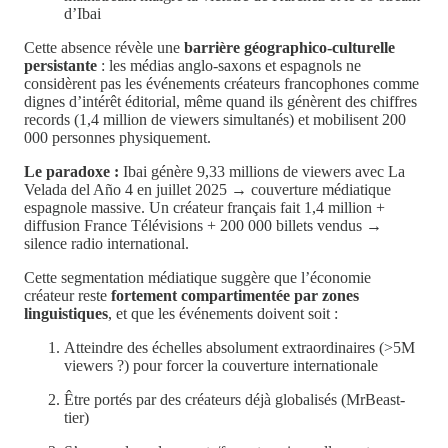
d’Ibai
Cette absence révèle une
barrière géographico-culturelle
persistante
: les médias anglo-saxons et espagnols ne
considèrent pas les événements créateurs francophones comme
dignes d’intérêt éditorial, même quand ils génèrent des chiffres
records (1,4 million de viewers simultanés) et mobilisent 200
000 personnes physiquement.
Le paradoxe :
Ibai génère 9,33 millions de viewers avec La
Velada del Año 4 en juillet 2025 → couverture médiatique
espagnole massive. Un créateur français fait 1,4 million +
diffusion France Télévisions + 200 000 billets vendus →
silence radio international.
Cette segmentation médiatique suggère que l’économie
créateur reste
fortement compartimentée par zones
linguistiques
, et que les événements doivent soit :
Atteindre des échelles absolument extraordinaires (>5M
viewers ?) pour forcer la couverture internationale
Être portés par des créateurs déjà globalisés (MrBeast-
tier)