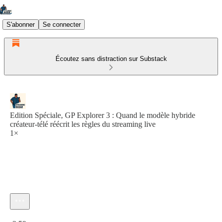
S'abonner
Se connecter
Écoutez sans distraction sur Substack
Edition Spéciale, GP Explorer 3 : Quand le modèle hybride
créateur-télé réécrit les règles du streaming live
1×
Heure actuelle: 0:00 / Temps total: -3:59