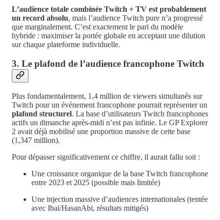
L’audience totale combinée Twitch + TV est probablement
un record absolu
, mais l’audience Twitch pure n’a progressé
que marginalement. C’est exactement le pari du modèle
hybride : maximiser la portée globale en acceptant une dilution
sur chaque plateforme individuelle.
3. Le plafond de l’audience francophone Twitch
Plus fondamentalement, 1,4 million de viewers simultanés sur
Twitch pour un événement francophone pourrait représenter un
plafond structurel
. La base d’utilisateurs Twitch francophones
actifs un dimanche après-midi n’est pas infinie. Le GP Explorer
2 avait déjà mobilisé une proportion massive de cette base
(1,347 million).
Pour dépasser significativement ce chiffre, il aurait fallu soit :
Une croissance organique de la base Twitch francophone
entre 2023 et 2025 (possible mais limitée)
Une injection massive d’audiences internationales (tentée
avec Ibai/HasanAbi, résultats mitigés)