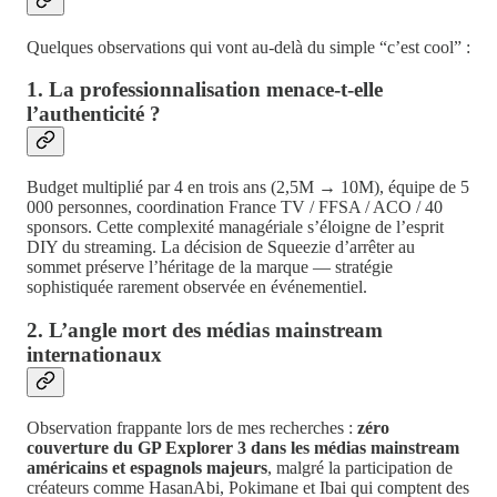
Quelques observations qui vont au-delà du simple “c’est cool” :
1. La professionnalisation menace-t-elle
l’authenticité ?
Budget multiplié par 4 en trois ans (2,5M → 10M), équipe de 5
000 personnes, coordination France TV / FFSA / ACO / 40
sponsors. Cette complexité managériale s’éloigne de l’esprit
DIY du streaming. La décision de Squeezie d’arrêter au
sommet préserve l’héritage de la marque — stratégie
sophistiquée rarement observée en événementiel.
2. L’angle mort des médias mainstream
internationaux
Observation frappante lors de mes recherches :
zéro
couverture du GP Explorer 3 dans les médias mainstream
américains et espagnols majeurs
, malgré la participation de
créateurs comme HasanAbi, Pokimane et Ibai qui comptent des