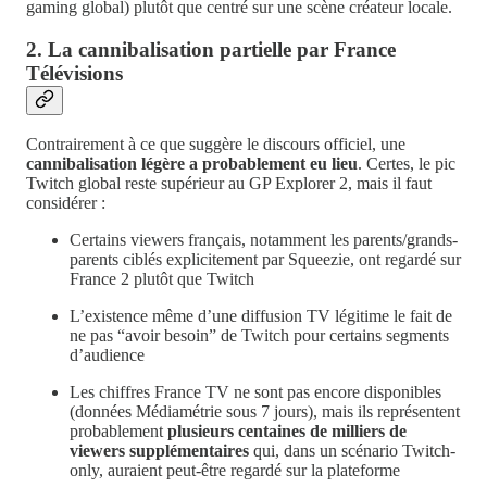
gaming global) plutôt que centré sur une scène créateur locale.
2. La cannibalisation partielle par France
Télévisions
Contrairement à ce que suggère le discours officiel, une
cannibalisation légère a probablement eu lieu
. Certes, le pic
Twitch global reste supérieur au GP Explorer 2, mais il faut
considérer :
Certains viewers français, notamment les parents/grands-
parents ciblés explicitement par Squeezie, ont regardé sur
France 2 plutôt que Twitch
L’existence même d’une diffusion TV légitime le fait de
ne pas “avoir besoin” de Twitch pour certains segments
d’audience
Les chiffres France TV ne sont pas encore disponibles
(données Médiamétrie sous 7 jours), mais ils représentent
probablement
plusieurs centaines de milliers de
viewers supplémentaires
qui, dans un scénario Twitch-
only, auraient peut-être regardé sur la plateforme