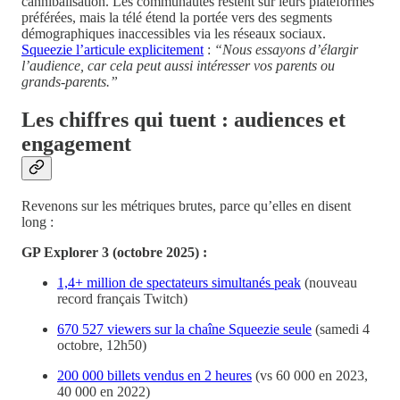
cannibalisation. Les communautés restent sur leurs plateformes
préférées, mais la télé étend la portée vers des segments
démographiques inaccessibles via les réseaux sociaux.
Squeezie l’articule explicitement
:
“Nous essayons d’élargir
l’audience, car cela peut aussi intéresser vos parents ou
grands-parents.”
Les chiffres qui tuent : audiences et
engagement
Revenons sur les métriques brutes, parce qu’elles en disent
long :
GP Explorer 3 (octobre 2025) :
1,4+ million de spectateurs simultanés peak
(nouveau
record français Twitch)
670 527 viewers sur la chaîne Squeezie seule
(samedi 4
octobre, 12h50)
200 000 billets vendus en 2 heures
(vs 60 000 en 2023,
40 000 en 2022)