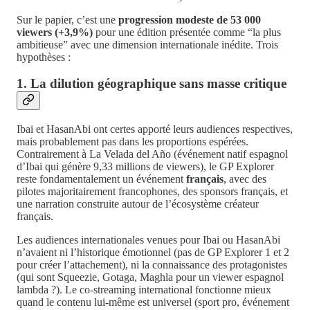
Sur le papier, c’est une
progression modeste de 53 000
viewers (+3,9%)
pour une édition présentée comme “la plus
ambitieuse” avec une dimension internationale inédite. Trois
hypothèses :
1. La dilution géographique sans masse critique
Ibai et HasanAbi ont certes apporté leurs audiences respectives,
mais probablement pas dans les proportions espérées.
Contrairement à La Velada del Año (événement natif espagnol
d’Ibai qui génère 9,33 millions de viewers), le GP Explorer
reste fondamentalement un événement
français
, avec des
pilotes majoritairement francophones, des sponsors français, et
une narration construite autour de l’écosystème créateur
français.
Les audiences internationales venues pour Ibai ou HasanAbi
n’avaient ni l’historique émotionnel (pas de GP Explorer 1 et 2
pour créer l’attachement), ni la connaissance des protagonistes
(qui sont Squeezie, Gotaga, Maghla pour un viewer espagnol
lambda ?). Le co-streaming international fonctionne mieux
quand le contenu lui-même est universel (sport pro, événement