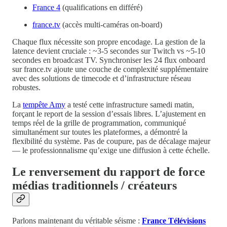
France 4
(qualifications en différé)
france.tv
(accès multi-caméras on-board)
Chaque flux nécessite son propre encodage. La gestion de la
latence devient cruciale : ~3-5 secondes sur Twitch vs ~5-10
secondes en broadcast TV. Synchroniser les 24 flux onboard
sur france.tv ajoute une couche de complexité supplémentaire
avec des solutions de timecode et d’infrastructure réseau
robustes.
La
tempête Amy
a testé cette infrastructure samedi matin,
forçant le report de la session d’essais libres. L’ajustement en
temps réel de la grille de programmation, communiqué
simultanément sur toutes les plateformes, a démontré la
flexibilité du système. Pas de coupure, pas de décalage majeur
— le professionnalisme qu’exige une diffusion à cette échelle.
Le renversement du rapport de force
médias traditionnels / créateurs
Parlons maintenant du véritable séisme :
France Télévisions