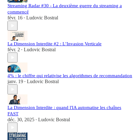
Streaming Radar #30 - La deuxième guerre du streaming a
commencé
févr. 16
Ludovic Bostral
•
La Dimension Interdite #2 : L’Invasion Verticale
févr. 2
Ludovic Bostral
•
4% : le chiffre qui relativise les algorithmes de recommandation
janv. 19
Ludovic Bostral
•
La Dimension Interdite : quand l'IA automatise les chaînes
FAST
déc. 30, 2025
Ludovic Bostral
•