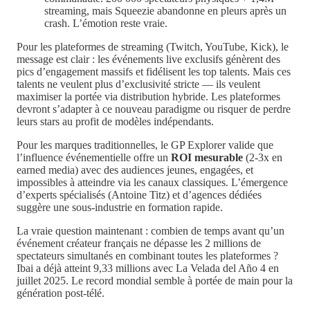
streaming, mais Squeezie abandonne en pleurs après un
crash. L’émotion reste vraie.
Pour les plateformes de streaming (Twitch, YouTube, Kick), le
message est clair : les événements live exclusifs génèrent des
pics d’engagement massifs et fidélisent les top talents. Mais ces
talents ne veulent plus d’exclusivité stricte — ils veulent
maximiser la portée via distribution hybride. Les plateformes
devront s’adapter à ce nouveau paradigme ou risquer de perdre
leurs stars au profit de modèles indépendants.
Pour les marques traditionnelles, le GP Explorer valide que
l’influence événementielle offre un
ROI mesurable
(2-3x en
earned media) avec des audiences jeunes, engagées, et
impossibles à atteindre via les canaux classiques. L’émergence
d’experts spécialisés (Antoine Titz) et d’agences dédiées
suggère une sous-industrie en formation rapide.
La vraie question maintenant : combien de temps avant qu’un
événement créateur français ne dépasse les 2 millions de
spectateurs simultanés en combinant toutes les plateformes ?
Ibai a déjà atteint 9,33 millions avec La Velada del Año 4 en
juillet 2025. Le record mondial semble à portée de main pour la
génération post-télé.