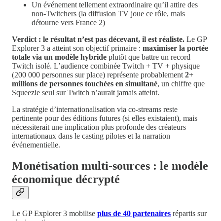
Un événement tellement extraordinaire qu’il attire des
non-Twitchers (la diffusion TV joue ce rôle, mais
détourne vers France 2)
Verdict : le résultat n’est pas décevant, il est réaliste.
Le GP
Explorer 3 a atteint son objectif primaire :
maximiser la portée
totale via un modèle hybride
plutôt que battre un record
Twitch isolé. L’audience combinée Twitch + TV + physique
(200 000 personnes sur place) représente probablement
2+
millions de personnes touchées en simultané
, un chiffre que
Squeezie seul sur Twitch n’aurait jamais atteint.
La stratégie d’internationalisation via co-streams reste
pertinente pour des éditions futures (si elles existaient), mais
nécessiterait une implication plus profonde des créateurs
internationaux dans le casting pilotes et la narration
événementielle.
Monétisation multi-sources : le modèle
économique décrypté
Le GP Explorer 3 mobilise
plus de 40 partenaires
répartis sur