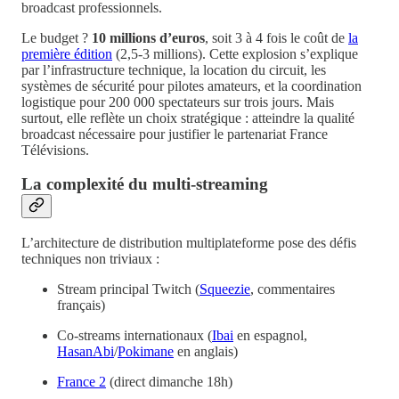
broadcast professionnels.
Le budget ?
10 millions d’euros
, soit 3 à 4 fois le coût de
la
première édition
(2,5-3 millions). Cette explosion s’explique
par l’infrastructure technique, la location du circuit, les
systèmes de sécurité pour pilotes amateurs, et la coordination
logistique pour 200 000 spectateurs sur trois jours. Mais
surtout, elle reflète un choix stratégique : atteindre la qualité
broadcast nécessaire pour justifier le partenariat France
Télévisions.
La complexité du multi-streaming
L’architecture de distribution multiplateforme pose des défis
techniques non triviaux :
Stream principal Twitch (
Squeezie
, commentaires
français)
Co-streams internationaux (
Ibai
en espagnol,
HasanAbi
/
Pokimane
en anglais)
France 2
(direct dimanche 18h)