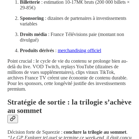
Billetterie
: estimation 10-17M€ bruts (200 000 billets ×
29-85€)
Sponsoring
: dizaines de partenaires à investissements
variables
Droits média
: France Télévisions paie (montant non
divulgué)
Produits dérivés
:
merchandising officiel
Point crucial : le cycle de vie du contenu se prolonge bien au-
delà du live. VOD Twitch, replays YouTube (dizaines de
millions de vues supplémentaires), clips viraux TikTok,
archives France TV créent une économie de contenu durable.
Pour les sponsors, cette longévité justifie des investissements
premium.
Stratégie de sortie : la trilogie s’achève
au sommet
Décision forte de Squeezie :
conclure la trilogie au sommet
.
“Le GP Explorer tel quel se termine ce week-end, il était conçu