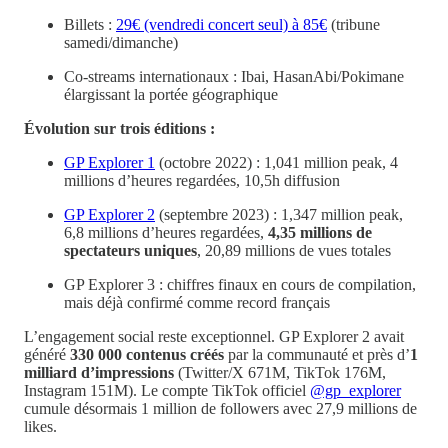
Billets :
29€ (vendredi concert seul) à 85€
(tribune
samedi/dimanche)
Co-streams internationaux : Ibai, HasanAbi/Pokimane
élargissant la portée géographique
Évolution sur trois éditions :
GP Explorer 1
(octobre 2022) : 1,041 million peak, 4
millions d’heures regardées, 10,5h diffusion
GP Explorer 2
(septembre 2023) : 1,347 million peak,
6,8 millions d’heures regardées,
4,35 millions de
spectateurs uniques
, 20,89 millions de vues totales
GP Explorer 3 : chiffres finaux en cours de compilation,
mais déjà confirmé comme record français
L’engagement social reste exceptionnel. GP Explorer 2 avait
généré
330 000 contenus créés
par la communauté et près d’
1
milliard d’impressions
(Twitter/X 671M, TikTok 176M,
Instagram 151M). Le compte TikTok officiel
@gp_explorer
cumule désormais 1 million de followers avec 27,9 millions de
likes.