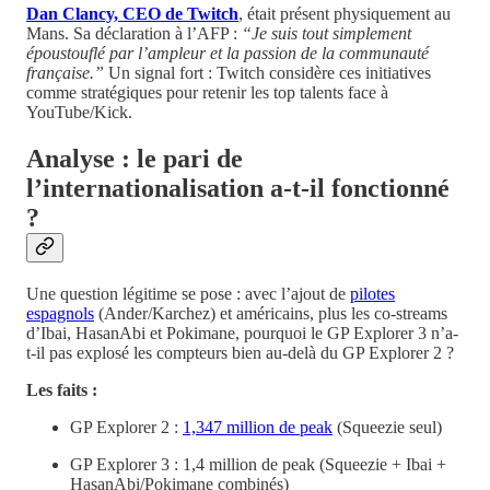
Dan Clancy, CEO de Twitch
, était présent physiquement au
Mans. Sa déclaration à l’AFP :
“Je suis tout simplement
époustouflé par l’ampleur et la passion de la communauté
française.”
Un signal fort : Twitch considère ces initiatives
comme stratégiques pour retenir les top talents face à
YouTube/Kick.
Analyse : le pari de
l’internationalisation a-t-il fonctionné
?
Une question légitime se pose : avec l’ajout de
pilotes
espagnols
(Ander/Karchez) et américains, plus les co-streams
d’Ibai, HasanAbi et Pokimane, pourquoi le GP Explorer 3 n’a-
t-il pas explosé les compteurs bien au-delà du GP Explorer 2 ?
Les faits :
GP Explorer 2 :
1,347 million de peak
(Squeezie seul)
GP Explorer 3 : 1,4 million de peak (Squeezie + Ibai +
HasanAbi/Pokimane combinés)