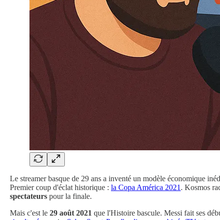
Le streamer basque de 29 ans a inventé un modèle économique inédit 
Premier coup d'éclat historique :
la Copa América 2021
. Kosmos rach
spectateurs
pour la finale.
Mais c'est le
29 août 2021
que l'Histoire bascule. Messi fait ses d