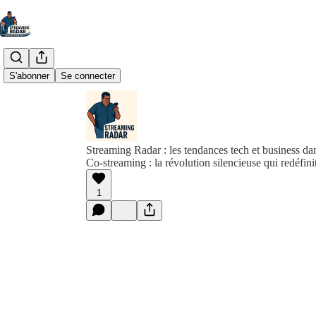
S'abonner
Se connecter
Streaming Radar : les tendances tech et business d
Co-streaming : la révolution silencieuse qui redéfinit
1