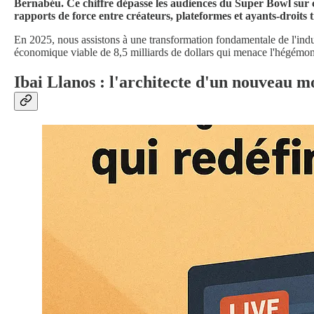
Bernabéu. Ce chiffre dépasse les audiences du Super Bowl sur cert
rapports de force entre créateurs, plateformes et ayants-droits t
En 2025, nous assistons à une transformation fondamentale de l'indu
économique viable de 8,5 milliards de dollars qui menace l'hégémoni
Ibai Llanos : l'architecte d'un nouveau 