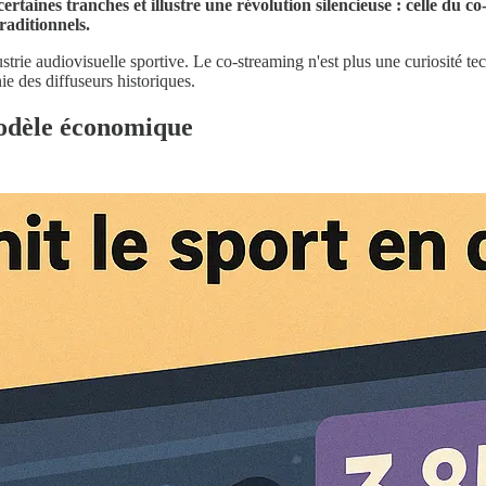
aines tranches et illustre une révolution silencieuse : celle du co-
raditionnels.
strie audiovisuelle sportive. Le co-streaming n'est plus une curiosité 
e des diffuseurs historiques.
modèle économique