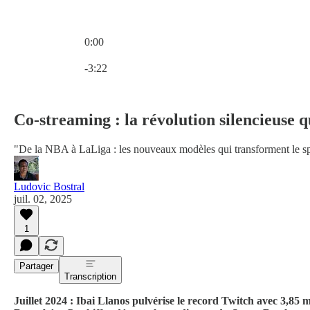
0:00
Heure actuelle: 0:00 / Temps total: -3:22
-3:22
Co-streaming : la révolution silencieuse qu
"De la NBA à LaLiga : les nouveaux modèles qui transforment le sp
Ludovic Bostral
juil. 02, 2025
1
Partager
Transcription
Juillet 2024 : Ibai Llanos pulvérise le record Twitch avec 3,85