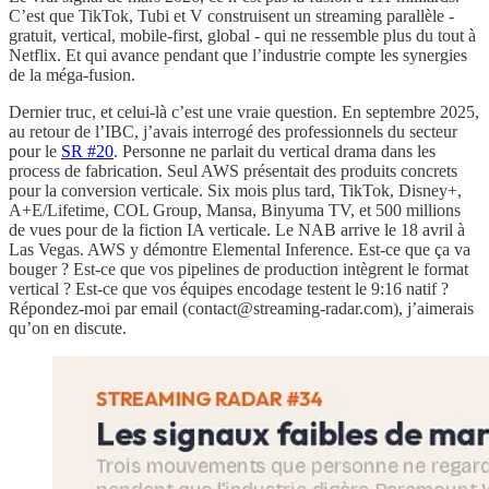
C’est que TikTok, Tubi et V construisent un streaming parallèle -
gratuit, vertical, mobile-first, global - qui ne ressemble plus du tout à
Netflix. Et qui avance pendant que l’industrie compte les synergies
de la méga-fusion.
Dernier truc, et celui-là c’est une vraie question. En septembre 2025,
au retour de l’IBC, j’avais interrogé des professionnels du secteur
pour le
SR #20
. Personne ne parlait du vertical drama dans les
process de fabrication. Seul AWS présentait des produits concrets
pour la conversion verticale. Six mois plus tard, TikTok, Disney+,
A+E/Lifetime, COL Group, Mansa, Binyuma TV, et 500 millions
de vues pour de la fiction IA verticale. Le NAB arrive le 18 avril à
Las Vegas. AWS y démontre Elemental Inference. Est-ce que ça va
bouger ? Est-ce que vos pipelines de production intègrent le format
vertical ? Est-ce que vos équipes encodage testent le 9:16 natif ?
Répondez-moi par email (contact@streaming-radar.com), j’aimerais
qu’on en discute.