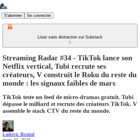
S'abonner
Se connecter
Lisez sans distraction sur Substack
Streaming Radar #34 - TikTok lance son
Netflix vertical, Tubi recrute ses
créateurs, V construit le Roku du reste du
monde : les signaux faibles de mars
TikTok teste un feed de micro-dramas gratuit. Tubi
dépasse le milliard et recrute des créateurs TikTok. V
assemble le stack CTV du reste du monde.
Ludovic Bostral
mars 23, 2026