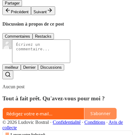
Partager
Précédent
Suivant
Discussion à propos de ce post
Commentaires
Restacks
meilleur
Dernier
Discussions
Aucun post
Tout à fait prêt. Qu'avez-vous pour moi ?
S'abonner
© 2026 Ludovic Bostral
·
Confidentialité
∙
Conditions
∙
Avis de
collecte
Lancez votre Substack