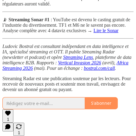
régulateurs auront validé.
📡
Streaming Sonar #1
: YouTube est devenu le casting gratuit de
l’industrie du divertissement. TF1 et M6 ne le savent pas encore.
Analyse complète avec 4 dataviz exclusives →
Lire le Sonar
Ludovic Bostral est consultant indépendant en data intelligence et
IA, spécialisé streaming et OTT. Il publie Streaming Radar
(newsletter et podcast) et opère
Streaming Lens
, plateforme de data
intelligence B2B. Rapports :
Vertical Invasion 2026
(avril),
Africa
Streaming 2026
(mai). Pour un échange :
bostral.com/call
.
Streaming Radar est une publication soutenue par les lecteurs. Pour
recevoir de nouveaux posts et soutenir mon travail, envisagez de
devenir un abonné gratuit ou payant.
S'abonner
1
1