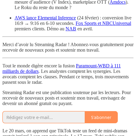
mesure d’audience (V Index), marketplace OTT (
Amdocs
).
Le Roku du reste du monde ?
AWS lance Elemental Inference
(24 février) : conversion live
16:9 → 9:16 en 6-10 secondes.
Fox Sports et NBCUniversal
premiers clients. Démo au
NAB
en avril.
Merci d’avoir lu Streaming Radar ! Abonnez-vous gratuitement pour
recevoir de nouveaux posts et soutenir mon travail.
Tout le monde digère encore la fusion
Paramount-WBD à 111
milliards de dollars
. Les analystes comptent les synergies. Les
avocats comptent les clauses. Pendant ce temps, trois mouvements
passent sous le radar.
Streaming Radar est une publication soutenue par les lecteurs. Pour
recevoir de nouveaux posts et soutenir mon travail, envisagez de
devenir un abonné gratuit ou payant.
S'abonner
Le 20 mars, on apprend que TikTok teste un feed de mini-dramas