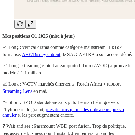
Mes positions Q1 2026 (mise à jour)
📈 Long : vertical drama comme catégorie mainstream. TikTok
formalise,
A+E/Disney entrent
, le SAG-AFTRA a son accord dédié.
📈 Long : streaming gratuit ad-supported. Tubi (AVOD) a prouvé le
modèle à 1,1 milliard.
📈 Long : V/CTV marchés émergents. Reach Africa + rapport
Streaming Lens
en mai.
📉 Short : SVOD standalone sans pub. Le marché migre vers
l’hybride ou le gratuit,
près de trois quarts des utilisateurs prêts à
annuler
si les prix augmentent encore.
❓ Wait and see : Paramount-WBD post-fusion. Trop de politique,
pas assez de business pour l’instant. J’en parlerai quand les