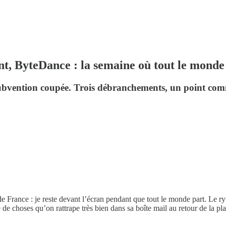
, ByteDance : la semaine où tout le monde
 subvention coupée. Trois débranchements, un point co
our de France : je reste devant l’écran pendant que tout le monde part. L
 de choses qu’on rattrape très bien dans sa boîte mail au retour de la pla