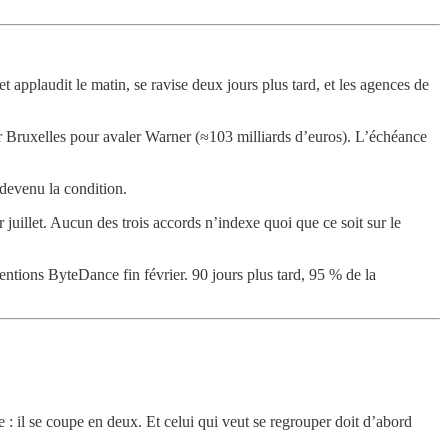
applaudit le matin, se ravise deux jours plus tard, et les agences de
ar Bruxelles pour avaler Warner (≈103 milliards d’euros). L’échéance
devenu la condition.
 juillet. Aucun des trois accords n’indexe quoi que ce soit sur le
entions ByteDance fin février. 90 jours plus tard, 95 % de la
e : il se coupe en deux. Et celui qui veut se regrouper doit d’abord