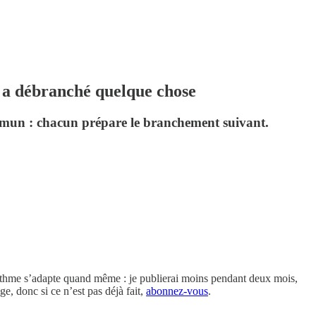
 a débranché quelque chose
mmun : chacun prépare le branchement suivant.
e rythme s’adapte quand même : je publierai moins pendant deux mois,
ge, donc si ce n’est pas déjà fait,
abonnez-vous
.