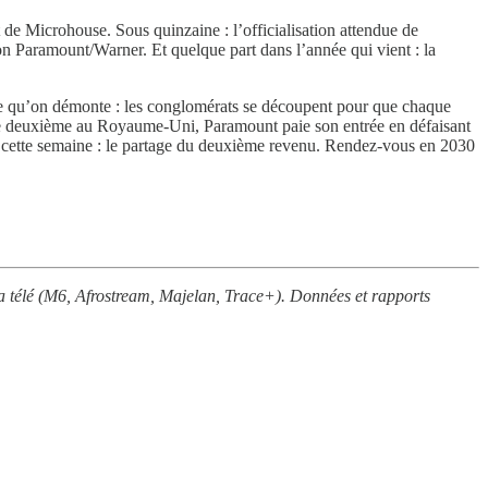
t de Microhouse. Sous quinzaine : l’officialisation attendue de
n Paramount/Warner. Et quelque part dans l’année qui vient : la
ême qu’on démonte : les conglomérats se découpent pour que chaque
 une deuxième au Royaume-Uni, Paramount paie son entrée en défaisant
 cette semaine : le partage du deuxième revenu. Rendez-vous en 2030
 la télé (M6, Afrostream, Majelan, Trace+). Données et rapports