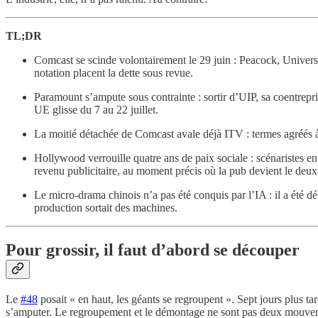
TL;DR
Comcast se scinde volontairement le 29 juin : Peacock, Universa
notation placent la dette sous revue.
Paramount s’ampute sous contrainte : sortir d’UIP, sa coentrepr
UE glisse du 7 au 22 juillet.
La moitié détachée de Comcast avale déjà ITV : termes agréés à
Hollywood verrouille quatre ans de paix sociale : scénaristes en 
revenu publicitaire, au moment précis où la pub devient le deu
Le micro-drama chinois n’a pas été conquis par l’IA : il a été d
production sortait des machines.
Pour grossir, il faut d’abord se découper
Le
#48
posait « en haut, les géants se regroupent ». Sept jours plus ta
s’amputer. Le regroupement et le démontage ne sont pas deux mouvem