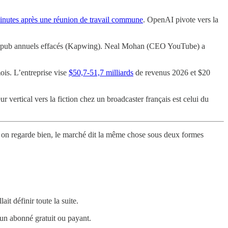
inutes après une réunion de travail commune
. OpenAI pivote vers la
enus pub annuels effacés (Kapwing). Neal Mohan (CEO YouTube) a
is. L’entreprise vise
$50,7-51,7 milliards
de revenus 2026 et $20
 vertical vers la fiction chez un broadcaster français est celui du
i on regarde bien, le marché dit la même chose sous deux formes
t définir toute la suite.
 un abonné gratuit ou payant.