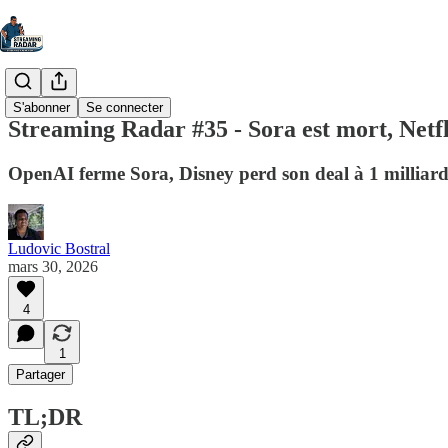
S'abonner
Se connecter
Streaming Radar #35 - Sora est mort, Netflix
OpenAI ferme Sora, Disney perd son deal à 1 milliard,
Ludovic Bostral
mars 30, 2026
4
1
Partager
TL;DR