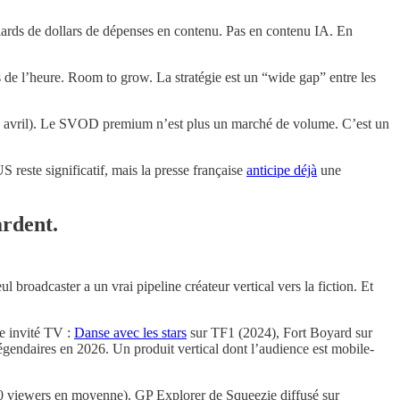
ards de dollars de dépenses en contenu. Pas en contenu IA. En
ts de l’heure. Room to grow. La stratégie est un “wide gap” entre les
 avril). Le SVOD premium n’est plus un marché de volume. C’est un
 reste significatif, mais la presse française
anticipe déjà
une
ardent.
 broadcaster a un vrai pipeline créateur vertical vers la fiction. Et
e invité TV :
Danse avec les stars
sur TF1 (2024), Fort Boyard sur
gendaires en 2026. Un produit vertical dont l’audience est mobile-
0 viewers en moyenne). GP Explorer de Squeezie diffusé sur