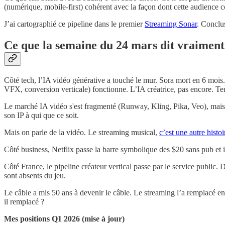
(numérique, mobile-first) cohérent avec la façon dont cette audience 
J’ai cartographié ce pipeline dans le premier
Streaming Sonar
. Conclus
Ce que la semaine du 24 mars dit vraiment
Côté tech, l’IA vidéo générative a touché le mur. Sora mort en 6 mois
VFX, conversion verticale) fonctionne. L’IA créatrice, pas encore. Te
Le marché IA vidéo s'est fragmenté (Runway, Kling, Pika, Veo), mais 
son IP à qui que ce soit.
Mais on parle de la vidéo. Le streaming musical,
c’est une autre histoi
Côté business, Netflix passe la barre symbolique des $20 sans pub et 
Côté France, le pipeline créateur vertical passe par le service public. 
sont absents du jeu.
Le câble a mis 50 ans à devenir le câble. Le streaming l’a remplacé en 
il remplacé ?
Mes positions Q1 2026 (mise à jour)