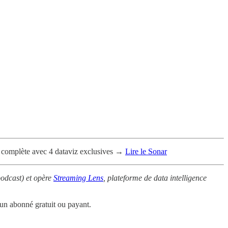
se complète avec 4 dataviz exclusives →
Lire le Sonar
podcast) et opère
Streaming Lens
, plateforme de data intelligence
 un abonné gratuit ou payant.