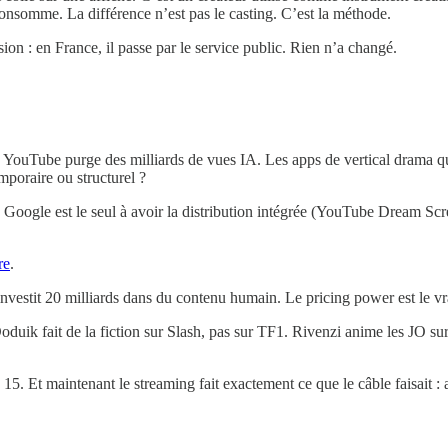
consomme. La différence n’est pas le casting. C’est la méthode.
ion : en France, il passe par le service public. Rien n’a changé.
. YouTube purge des milliards de vues IA. Les apps de vertical drama qu
mporaire ou structurel ?
Google est le seul à avoir la distribution intégrée (YouTube Dream Scr
re
.
investit 20 milliards dans du contenu humain. Le pricing power est le v
Doduik fait de la fiction sur Slash, pas sur TF1. Rivenzi anime les JO su
15. Et maintenant le streaming fait exactement ce que le câble faisait : a