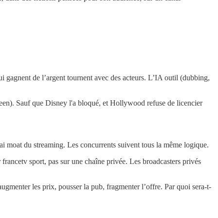
i gagnent de l’argent tournent avec des acteurs. L’IA outil (dubbing,
een). Sauf que Disney l'a bloqué, et Hollywood refuse de licencier
rai moat du streaming. Les concurrents suivent tous la même logique.
r francetv sport, pas sur une chaîne privée. Les broadcasters privés
ugmenter les prix, pousser la pub, fragmenter l’offre. Par quoi sera-t-