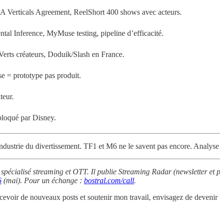
Verticals Agreement, ReelShort 400 shows avec acteurs.
al Inference, MyMuse testing, pipeline d’efficacité.
 Verts créateurs, Doduik/Slash en France.
e = prototype pas produit.
teur.
 bloqué par Disney.
’industrie du divertissement. TF1 et M6 ne le savent pas encore. Analy
 spécialisé streaming et OTT. Il publie Streaming Radar (newsletter et 
6
(mai). Pour un échange :
bostral.com/call
.
ecevoir de nouveaux posts et soutenir mon travail, envisagez de devenir