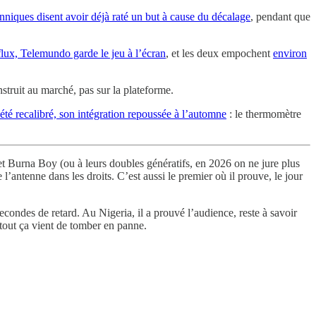
nniques disent avoir déjà raté un but à cause du décalage
, pendant que
lux, Telemundo garde le jeu à l’écran
, et les deux empochent
environ
nstruit au marché, pas sur la plateforme.
été recalibré, son intégration repoussée à l’automne
: le thermomètre
t Burna Boy (ou à leurs doubles génératifs, en 2026 on ne jure plus
l’antenne dans les droits. C’est aussi le premier où il prouve, le jour
secondes de retard. Au Nigeria, il a prouvé l’audience, reste à savoir
 tout ça vient de tomber en panne.