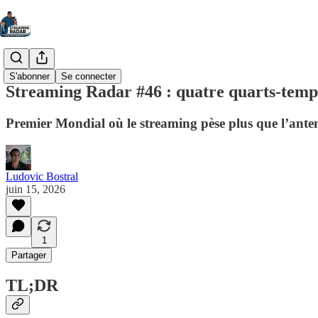
S'abonner
Se connecter
Streaming Radar #46 : quatre quarts-temps,
Premier Mondial où le streaming pèse plus que l’antenne
Ludovic Bostral
juin 15, 2026
1
Partager
TL;DR