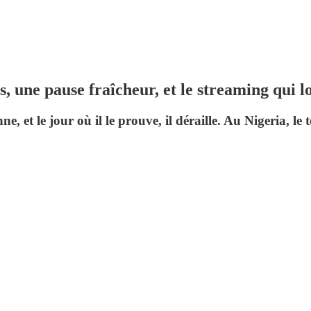
 une pause fraîcheur, et le streaming qui l
, et le jour où il le prouve, il déraille. Au Nigeria, l