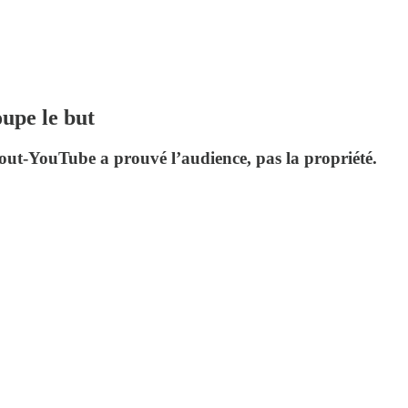
oupe le but
e tout-YouTube a prouvé l’audience, pas la propriété.