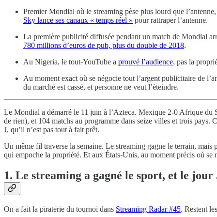
Premier Mondial où le streaming pèse plus lourd que l’antenne, e
Sky lance ses canaux « temps réel »
pour rattraper l’antenne.
La première publicité diffusée pendant un match de Mondial arri
780 millions d’euros de pub, plus du double de 2018
.
Au Nigeria, le tout-YouTube a
prouvé l’audience
, pas la propri
Au moment exact où se négocie tout l’argent publicitaire de l’a
du marché est cassé, et personne ne veut l’éteindre.
Le Mondial a démarré le 11 juin à l’Azteca. Mexique 2-0 Afrique du Su
de rien), et 104 matchs au programme dans seize villes et trois pays. C’
J, qu’il n’est pas tout à fait prêt.
Un même fil traverse la semaine. Le streaming gagne le terrain, mais pas
qui empoche la propriété. Et aux États-Unis, au moment précis où se né
1. Le streaming a gagné le sport, et le jour
On a fait la piraterie du tournoi dans
Streaming Radar #45
. Restent le