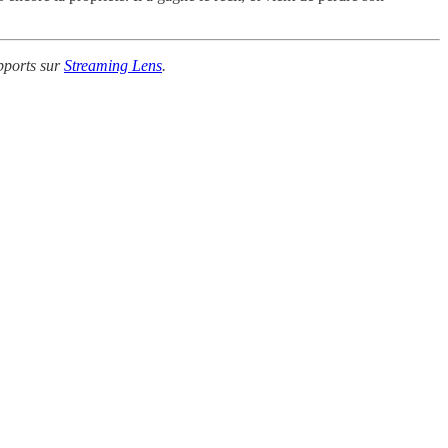
apports sur
Streaming Lens
.