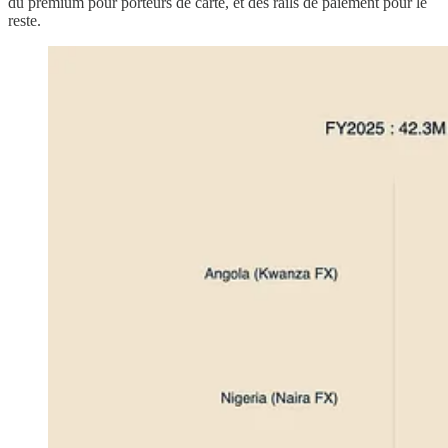
du premium pour porteurs de carte, et des rails de paiement pour le
reste.