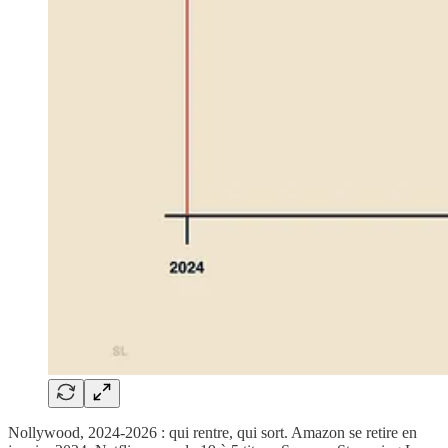
Nollywood, 2024-2026 : qui rentre, qui sort. Amazon se retire en