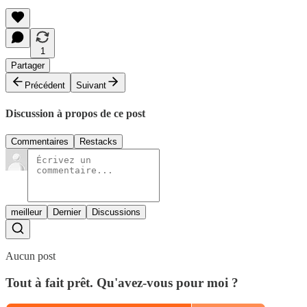
1
Partager
Précédent
Suivant
Discussion à propos de ce post
Commentaires
Restacks
meilleur
Dernier
Discussions
Aucun post
Tout à fait prêt. Qu'avez-vous pour moi ?