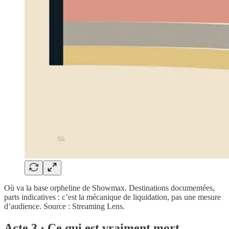
Où va la base orpheline de Showmax. Destinations documentées,
parts indicatives : c’est la mécanique de liquidation, pas une mesure
d’audience. Source : Streaming Lens.
Acte 3 · Ce qui est vraiment mort