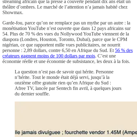
streaming africain que la presse a couverte pendant dix ans était un
théâtre d’ombres. Le marché de l’attention n’a jamais habité chez
Showmax.
Garde-fou, parce qu’on ne remplace pas un mythe par un autre : la
monétisation YouTube n’est ouverte que dans 12 pays africains sur
54. Plus de 70 % des vues du Nollywood YouTube viennent de la
diaspora (Londres, Houston, Toronto, Dubaï), parce que le CPM
nigérian, ce que rapportent mille vues publicitaires, ne nourrit
personne : 2,89 dollars, contre 6,50 en Afrique du Sud. Et
56 % des
créateurs gagnent moins de 100 dollars par mois
. C’est une
économie réelle et une économie de subsistance, les deux à la fois.
La question n’est pas de savoir qui hérite. Personne
n’hérite. Tout le monde était déjà servi, jusqu’à la
onzième offre gratuite rien qu’en Afrique du Sud :
Afree TV, lancée par Sentech fin avril, à quelques jours
du dernier souffle.