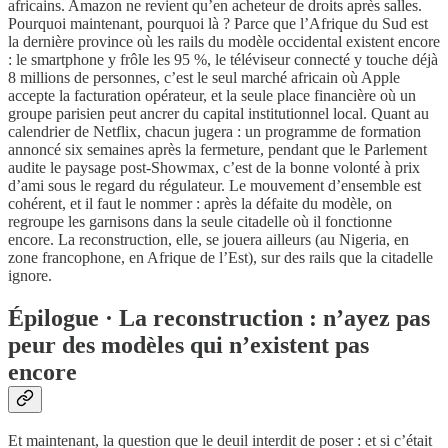
africains. Amazon ne revient qu’en acheteur de droits après salles.
Pourquoi maintenant, pourquoi là ? Parce que l’Afrique du Sud est
la dernière province où les rails du modèle occidental existent encore
: le smartphone y frôle les 95 %, le téléviseur connecté y touche déjà
8 millions de personnes, c’est le seul marché africain où Apple
accepte la facturation opérateur, et la seule place financière où un
groupe parisien peut ancrer du capital institutionnel local. Quant au
calendrier de Netflix, chacun jugera : un programme de formation
annoncé six semaines après la fermeture, pendant que le Parlement
audite le paysage post-Showmax, c’est de la bonne volonté à prix
d’ami sous le regard du régulateur. Le mouvement d’ensemble est
cohérent, et il faut le nommer : après la défaite du modèle, on
regroupe les garnisons dans la seule citadelle où il fonctionne
encore. La reconstruction, elle, se jouera ailleurs (au Nigeria, en
zone francophone, en Afrique de l’Est), sur des rails que la citadelle
ignore.
Épilogue · La reconstruction : n’ayez pas
peur des modèles qui n’existent pas
encore
Et maintenant, la question que le deuil interdit de poser : et si c’était