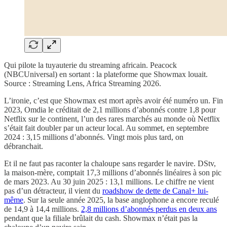
Qui pilote la tuyauterie du streaming africain. Peacock
(NBCUniversal) en sortant : la plateforme que Showmax louait.
Source : Streaming Lens, Africa Streaming 2026.
L’ironie, c’est que Showmax est mort après avoir été numéro un. Fin
2023, Omdia le créditait de 2,1 millions d’abonnés contre 1,8 pour
Netflix sur le continent, l’un des rares marchés au monde où Netflix
s’était fait doubler par un acteur local. Au sommet, en septembre
2024 : 3,15 millions d’abonnés. Vingt mois plus tard, on
débranchait.
Et il ne faut pas raconter la chaloupe sans regarder le navire. DStv,
la maison-mère, comptait 17,3 millions d’abonnés linéaires à son pic
de mars 2023. Au 30 juin 2025 : 13,1 millions. Le chiffre ne vient
pas d’un détracteur, il vient du
roadshow de dette de Canal+ lui-
même
. Sur la seule année 2025, la base anglophone a encore reculé
de 14,9 à 14,4 millions.
2,8 millions d’abonnés perdus en deux ans
pendant que la filiale brûlait du cash. Showmax n’était pas la