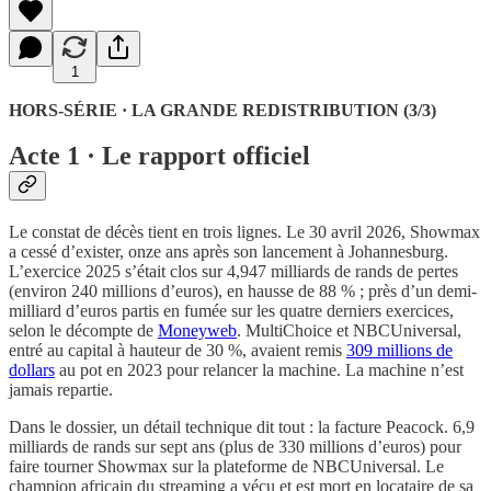
1
HORS-SÉRIE · LA GRANDE REDISTRIBUTION (3/3)
Acte 1 · Le rapport officiel
Le constat de décès tient en trois lignes. Le 30 avril 2026, Showmax
a cessé d’exister, onze ans après son lancement à Johannesburg.
L’exercice 2025 s’était clos sur 4,947 milliards de rands de pertes
(environ 240 millions d’euros), en hausse de 88 % ; près d’un demi-
milliard d’euros partis en fumée sur les quatre derniers exercices,
selon le décompte de
Moneyweb
. MultiChoice et NBCUniversal,
entré au capital à hauteur de 30 %, avaient remis
309 millions de
dollars
au pot en 2023 pour relancer la machine. La machine n’est
jamais repartie.
Dans le dossier, un détail technique dit tout : la facture Peacock. 6,9
milliards de rands sur sept ans (plus de 330 millions d’euros) pour
faire tourner Showmax sur la plateforme de NBCUniversal. Le
champion africain du streaming a vécu et est mort en locataire de sa