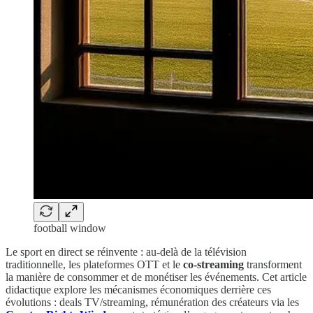
football window
Le sport en direct se réinvente : au-delà de la télévision
traditionnelle, les plateformes OTT et le
co‑streaming
transforment
la manière de consommer et de monétiser les événements. Cet article
didactique explore les mécanismes économiques derrière ces
évolutions : deals TV/streaming, rémunération des créateurs via les