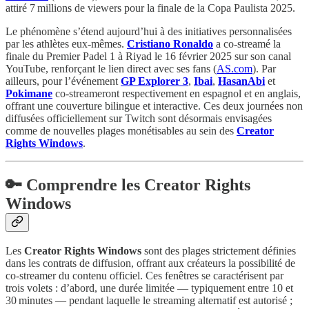
attiré 7 millions de viewers pour la finale de la Copa Paulista 2025.
Le phénomène s’étend aujourd’hui à des initiatives personnalisées
par les athlètes eux‑mêmes.
Cristiano Ronaldo
a co-streamé la
finale du Premier Padel 1 à Riyad le 16 février 2025 sur son canal
YouTube, renforçant le lien direct avec ses fans (
AS.com
). Par
ailleurs, pour l’événement
GP Explorer 3
,
Ibai
,
HasanAbi
et
Pokimane
co‑streameront respectivement en espagnol et en anglais,
offrant une couverture bilingue et interactive. Ces deux journées non
diffusées officiellement sur Twitch sont désormais envisagées
comme de nouvelles plages monétisables au sein des
Creator
Rights Windows
.
🔑 Comprendre les Creator Rights
Windows
Les
Creator Rights Windows
sont des plages strictement définies
dans les contrats de diffusion, offrant aux créateurs la possibilité de
co‑streamer du contenu officiel. Ces fenêtres se caractérisent par
trois volets : d’abord, une durée limitée — typiquement entre 10 et
30 minutes — pendant laquelle le streaming alternatif est autorisé ;