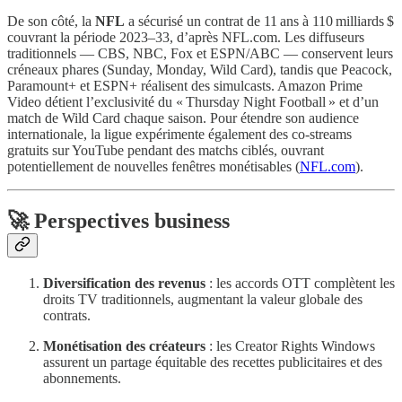
De son côté, la
NFL
a sécurisé un contrat de 11 ans à 110 milliards $
couvrant la période 2023–33, d’après NFL.com. Les diffuseurs
traditionnels — CBS, NBC, Fox et ESPN/ABC — conservent leurs
créneaux phares (Sunday, Monday, Wild Card), tandis que Peacock,
Paramount+ et ESPN+ réalisent des simulcasts. Amazon Prime
Video détient l’exclusivité du « Thursday Night Football » et d’un
match de Wild Card chaque saison. Pour étendre son audience
internationale, la ligue expérimente également des co‑streams
gratuits sur YouTube pendant des matchs ciblés, ouvrant
potentiellement de nouvelles fenêtres monétisables (
NFL.com
).
🚀 Perspectives business
Diversification des revenus
: les accords OTT complètent les
droits TV traditionnels, augmentant la valeur globale des
contrats.
Monétisation des créateurs
: les Creator Rights Windows
assurent un partage équitable des recettes publicitaires et des
abonnements.