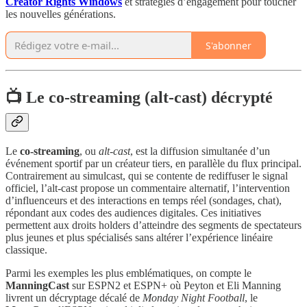
Creator Rights Windows
et stratégies d’engagement pour toucher
les nouvelles générations.
S'abonner
📺 Le co‑streaming (alt‑cast) décrypté
Le
co‑streaming
, ou
alt‑cast
, est la diffusion simultanée d’un
événement sportif par un créateur tiers, en parallèle du flux principal.
Contrairement au simulcast, qui se contente de rediffuser le signal
officiel, l’alt‑cast propose un commentaire alternatif, l’intervention
d’influenceurs et des interactions en temps réel (sondages, chat),
répondant aux codes des audiences digitales. Ces initiatives
permettent aux droits holders d’atteindre des segments de spectateurs
plus jeunes et plus spécialisés sans altérer l’expérience linéaire
classique.
Parmi les exemples les plus emblématiques, on compte le
ManningCast
sur ESPN2 et ESPN+ où Peyton et Eli Manning
livrent un décryptage décalé de
Monday Night Football
, le