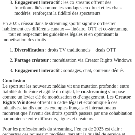
Engagement interactif
: les co‑streams offrent des
fonctionnalités comme les sondages en direct et les chats
modérés, renforçant la fidélité des spectateurs.
En 2025, réussir dans le streaming sportif signifie orchestrer
habilement ces différents canaux — linéaire, OTT et co‑streaming
— tout en respectant les guidelines légales et en optimisant la
monétisation des droits.
Diversification
: droits TV traditionnels + deals OTT
Partage créateur
: monétisation via Creator Rights Windows
Engagement interactif
: sondages, chat, contenus dédiés
Conclusion
Le sport sur les nouveaux médias vit une mutation profonde : entre
fiabilité du linéaire et agilité du digital, le
co‑streaming
s’impose
comme un levier clé de monétisation et d’engagement. Les
Creator
Rights Windows
offrent un cadre légal et économique à ces
initiatives, tandis que les exemples français et internationaux
montrent que l’avenir des droits sportifs passera par une cohabitation
harmonieuse entre diffuseurs, ligues et créateurs.
Pour les professionnels du streaming, l’enjeu de 2025 est clair :
orchestrer ces nouveaux modèles, garantir la qualité de service et