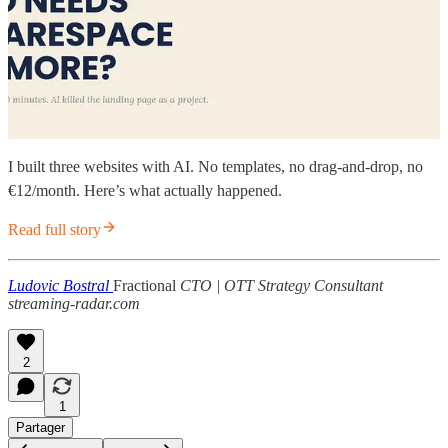
I built three websites with AI. No templates, no drag-and-drop, no
€12/month. Here’s what actually happened.
Read full story
Ludovic Bostral
Fractional
CTO | OTT Strategy Consultant
streaming-radar.com
2
1
Partager