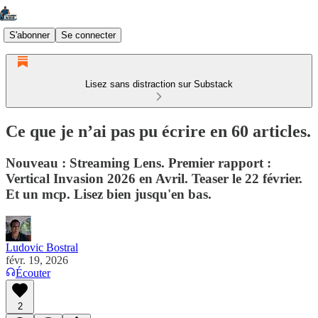
S'abonner
Se connecter
Lisez sans distraction sur Substack
Ce que je n’ai pas pu écrire en 60 articles.
Nouveau : Streaming Lens. Premier rapport :
Vertical Invasion 2026 en Avril. Teaser le 22 février.
Et un mcp. Lisez bien jusqu'en bas.
Ludovic Bostral
févr. 19, 2026
Écouter
2