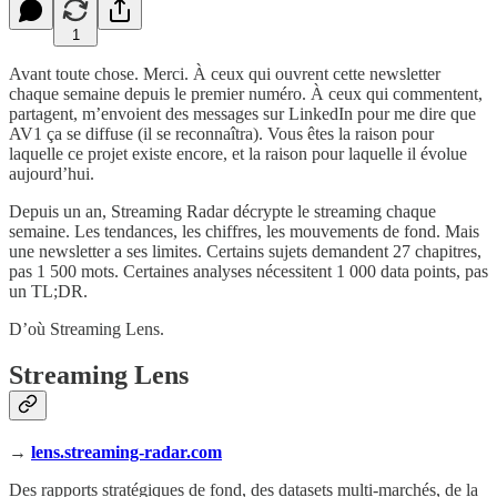
1
Avant toute chose. Merci. À ceux qui ouvrent cette newsletter
chaque semaine depuis le premier numéro. À ceux qui commentent,
partagent, m’envoient des messages sur LinkedIn pour me dire que
AV1 ça se diffuse (il se reconnaîtra). Vous êtes la raison pour
laquelle ce projet existe encore, et la raison pour laquelle il évolue
aujourd’hui.
Depuis un an, Streaming Radar décrypte le streaming chaque
semaine. Les tendances, les chiffres, les mouvements de fond. Mais
une newsletter a ses limites. Certains sujets demandent 27 chapitres,
pas 1 500 mots. Certaines analyses nécessitent 1 000 data points, pas
un TL;DR.
D’où Streaming Lens.
Streaming Lens
→
lens.streaming-radar.com
Des rapports stratégiques de fond, des datasets multi-marchés, de la