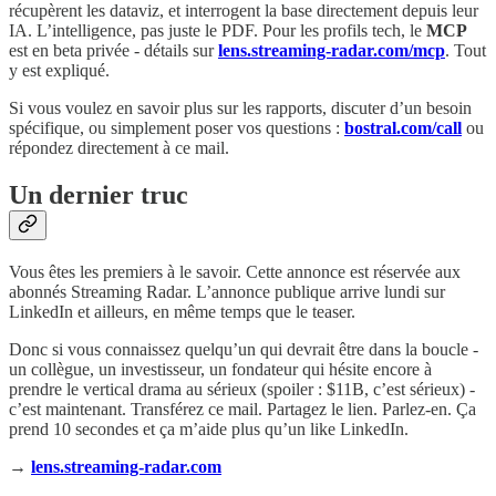
récupèrent les dataviz, et interrogent la base directement depuis leur
IA. L’intelligence, pas juste le PDF. Pour les profils tech, le
MCP
est en beta privée - détails sur
lens.streaming-radar.com/mcp
. Tout
y est expliqué.
Si vous voulez en savoir plus sur les rapports, discuter d’un besoin
spécifique, ou simplement poser vos questions :
bostral.com/call
ou
répondez directement à ce mail.
Un dernier truc
Vous êtes les premiers à le savoir. Cette annonce est réservée aux
abonnés Streaming Radar. L’annonce publique arrive lundi sur
LinkedIn et ailleurs, en même temps que le teaser.
Donc si vous connaissez quelqu’un qui devrait être dans la boucle -
un collègue, un investisseur, un fondateur qui hésite encore à
prendre le vertical drama au sérieux (spoiler : $11B, c’est sérieux) -
c’est maintenant. Transférez ce mail. Partagez le lien. Parlez-en. Ça
prend 10 secondes et ça m’aide plus qu’un like LinkedIn.
→
lens.streaming-radar.com