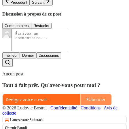
Précédent
Suivant
Discussion à propos de ce post
Commentaires
Restacks
meilleur
Dernier
Discussions
Aucun post
Tout à fait prêt. Qu'avez-vous pour moi ?
S'abonner
© 2026 Ludovic Bostral
·
Confidentialité
∙
Conditions
∙
Avis de
collecte
Lancez votre Substack
Obtenir l’appli