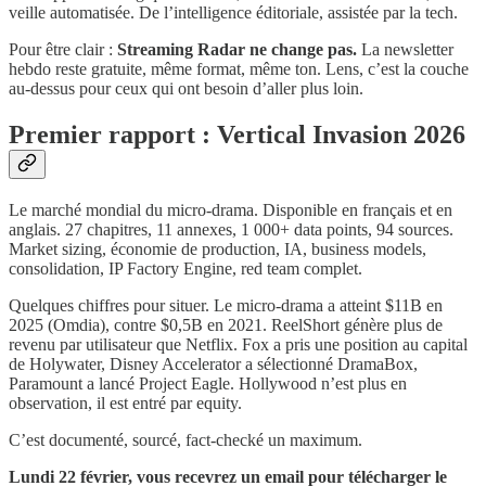
veille automatisée. De l’intelligence éditoriale, assistée par la tech.
Pour être clair :
Streaming Radar ne change pas.
La newsletter
hebdo reste gratuite, même format, même ton. Lens, c’est la couche
au-dessus pour ceux qui ont besoin d’aller plus loin.
Premier rapport : Vertical Invasion 2026
Le marché mondial du micro-drama. Disponible en français et en
anglais. 27 chapitres, 11 annexes, 1 000+ data points, 94 sources.
Market sizing, économie de production, IA, business models,
consolidation, IP Factory Engine, red team complet.
Quelques chiffres pour situer. Le micro-drama a atteint $11B en
2025 (Omdia), contre $0,5B en 2021. ReelShort génère plus de
revenu par utilisateur que Netflix. Fox a pris une position au capital
de Holywater, Disney Accelerator a sélectionné DramaBox,
Paramount a lancé Project Eagle. Hollywood n’est plus en
observation, il est entré par equity.
C’est documenté, sourcé, fact-checké un maximum.
Lundi 22 février, vous recevrez un email pour télécharger le