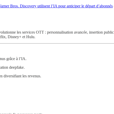
ner Bros. Discovery utilisent l’IA pour anticiper le départ d’abonnés
olutionne les services OTT : personnalisation avancée, insertion public
tflix, Disney+ et Hulu.
enus grâce à l’IA.
vation deepfake.
n diversifiant les revenus.