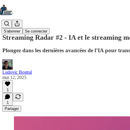
S'abonner
Se connecter
Streaming Radar #2 - IA et le streaming mé
Plongez dans les dernières avancées de l’IA pour trans
Ludovic Bostral
mai 12, 2025
1
1
Partager