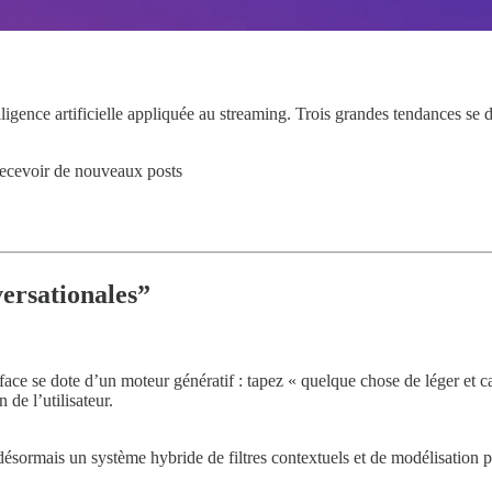
ntelligence artificielle appliquée au streaming. Trois grandes tendances s
recevoir de nouveaux posts
ersationales”
face se dote d’un moteur génératif : tapez « quelque chose de léger et ca
de l’utilisateur.
 désormais un système hybride de filtres contextuels et de modélisation 