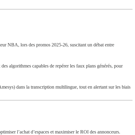
teur NBA, lors des promos 2025-26, suscitant un débat entre
des algorithmes capables de repérer les faux plans générés, pour
sys) dans la transcription multilingue, tout en alertant sur les biais
ptimiser l’achat d’espaces et maximiser le ROI des annonceurs.