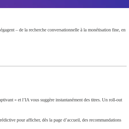
e dégagent – de la recherche conversationnelle à la monétisation fine, en
ptivant » et l’IA vous suggère instantanément des titres. Un roll-out
prédictive pour afficher, dès la page d’accueil, des recommandations