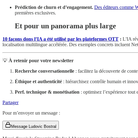
Prédiction de churn et d’engagement.
Des éditeurs comme War
premières exclusives.
Et pour un panorama plus large
10 façons dons l’IA a été utilisé par les plateformes OTT
:
L'IA rév
localisation multilingue accélérée. Des exemples concrets incluent Ne
💡
À retenir pour votre newsletter
Recherche conversationnelle
: facilitez la découverte de cont
Éthique et authenticité
: hiérarchisez contrôle humain et inno
Perf. technique & monétisation
: optimisez l’expérience tout e
Partager
Pour m’envoyer un message :
Message Ludovic Bostral