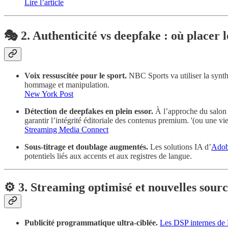
Lire l’article
🎭 2. Authenticité vs deepfake : où placer 
Voix ressuscitée pour le sport.
NBC Sports va utiliser la synt
hommage et manipulation.
New York Post
Détection de deepfakes en plein essor.
À l’approche du salon 
garantir l’intégrité éditoriale des contenus premium. '(ou une vi
Streaming Media Connect
Sous-titrage et doublage augmentés.
Les solutions IA d’
Ado
potentiels liés aux accents et aux registres de langue.
⚙️ 3. Streaming optimisé et nouvelles sour
Publicité programmatique ultra-ciblée.
Les DSP internes de