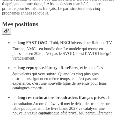
d’agrégation domestique, l’Afrique devient marché financier
primaire pour les médias français. Le pari structurel des cinq
prochaines années se joue là.
Mes positions
📈
long FAST O&O
: Tubi, NBCUniversal sur Rakuten TV
Europe, AMC+ en bundle dur. Le modèle qui monte en
puissance en 2026 n’est pas le SVOD, c’est l’AVOD intégré
verticalement.
📈
long repurpose-library
: RoseBerry, et les modèles
équivalents qui vont suivre. Quand les cinq plus gros
distributors signent en même temps, ce n’est pas une
expérience, c’est une nouvelle ligne de revenus pour leurs
catalogues amortis.
📈
long restructurations broadcasters français privés
: la
consultation Arcom du 24 avril met le débat de structure sur la
table publiquement. Le livre blanc 2027 va catalyser une
nouvelle vague capitalistique côté privé, M6 particulièrement