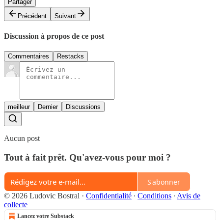
Partager
Précédent
Suivant
Discussion à propos de ce post
Commentaires
Restacks
meilleur
Dernier
Discussions
Aucun post
Tout à fait prêt. Qu'avez-vous pour moi ?
S'abonner
© 2026 Ludovic Bostral
·
Confidentialité
∙
Conditions
∙
Avis de
collecte
Lancez votre Substack