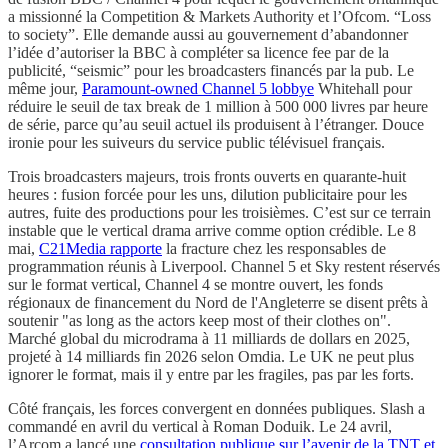
a missionné la Competition & Markets Authority et l’Ofcom. “Loss
to society”. Elle demande aussi au gouvernement d’abandonner
l’idée d’autoriser la BBC à compléter sa licence fee par de la
publicité, “seismic” pour les broadcasters financés par la pub. Le
même jour,
Paramount-owned Channel 5 lobbye
Whitehall pour
réduire le seuil de tax break de 1 million à 500 000 livres par heure
de série, parce qu’au seuil actuel ils produisent à l’étranger. Douce
ironie pour les suiveurs du service public télévisuel français.
Trois broadcasters majeurs, trois fronts ouverts en quarante-huit
heures : fusion forcée pour les uns, dilution publicitaire pour les
autres, fuite des productions pour les troisièmes. C’est sur ce terrain
instable que le vertical drama arrive comme option crédible. Le 8
mai,
C21Media rapporte
la fracture chez les responsables de
programmation réunis à Liverpool. Channel 5 et Sky restent réservés
sur le format vertical, Channel 4 se montre ouvert, les fonds
régionaux de financement du Nord de l'Angleterre se disent prêts à
soutenir "as long as the actors keep most of their clothes on".
Marché global du microdrama à 11 milliards de dollars en 2025,
projeté à 14 milliards fin 2026 selon Omdia. Le UK ne peut plus
ignorer le format, mais il y entre par les fragiles, pas par les forts.
Côté français, les forces convergent en données publiques. Slash a
commandé en avril du vertical à Roman Doduik. Le 24 avril,
l’Arcom a lancé une
consultation publique sur l’avenir de la TNT et