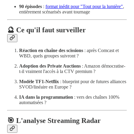
90 épisodes
:
format inédit pour "Tout pour la lumière"
,
entièrement scénarisés avant tournage
🔮 Ce qu'il faut surveiller
Réaction en chaîne des scissions
: après Comcast et
WBD, quels groupes suivront ?
Adoption des Private Auctions
: Amazon démocratise-
t-il vraiment l'accès à la CTV premium ?
Modèle TF1-Netflix
: blueprint pour de futures alliances
SVOD/linéaire en Europe ?
IA dans la programmation
: vers des chaînes 100%
automatisées ?
🎯 L'analyse Streaming Radar