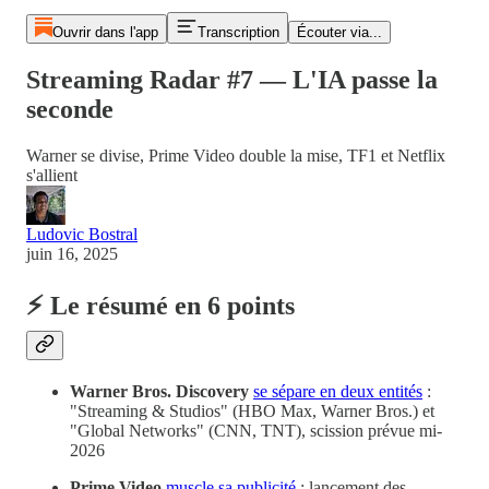
Ouvrir dans l'app
Transcription
Écouter via...
Streaming Radar #7 — L'IA passe la
seconde
Warner se divise, Prime Video double la mise, TF1 et Netflix
s'allient
Ludovic Bostral
juin 16, 2025
⚡ Le résumé en 6 points
Warner Bros. Discovery
se sépare en deux entités
:
"Streaming & Studios" (HBO Max, Warner Bros.) et
"Global Networks" (CNN, TNT), scission prévue mi-
2026
Prime Video
muscle sa publicité
: lancement des