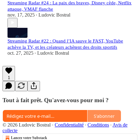
Streaming Radar #24 : La paix des braves, Disney cède, Netflix
attaque, VMAF flanche
nov. 17, 2025
Ludovic Bostral
•
Streaming Radar #22 : Quand l’IA sauve le FAST, YouTube
achève la TV, et les créateurs achètent des droits sportifs
oct. 27, 2025
Ludovic Bostral
•
1
Tout à fait prêt. Qu'avez-vous pour moi ?
S'abonner
© 2026 Ludovic Bostral
·
Confidentialité
∙
Conditions
∙
Avis de
collecte
Lancez votre Substack