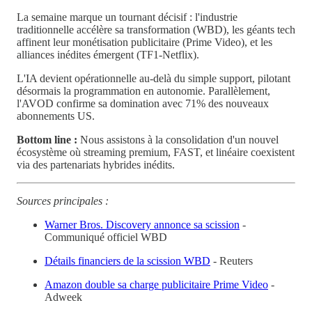
La semaine marque un tournant décisif : l'industrie
traditionnelle accélère sa transformation (WBD), les géants tech
affinent leur monétisation publicitaire (Prime Video), et les
alliances inédites émergent (TF1-Netflix).
L'IA devient opérationnelle au-delà du simple support, pilotant
désormais la programmation en autonomie. Parallèlement,
l'AVOD confirme sa domination avec 71% des nouveaux
abonnements US.
Bottom line :
Nous assistons à la consolidation d'un nouvel
écosystème où streaming premium, FAST, et linéaire coexistent
via des partenariats hybrides inédits.
Sources principales :
Warner Bros. Discovery annonce sa scission
-
Communiqué officiel WBD
Détails financiers de la scission WBD
- Reuters
Amazon double sa charge publicitaire Prime Video
-
Adweek