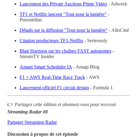
Lancement des Private Auctions Prime Video
- Adweek
TF1 et Netflix lancent "Tout pour la lumière"
-
Puremédias
Détails sur la diffusion "Tout pour la lumière"
- AlloCiné
Citation producteurs TF1-Netflix
- Serieously
Blair Harrison sur les chaînes FAST autonomes
-
StreamTV Insider
Amagi Smart Scheduler IA
- Amagi Blog
F1 × AWS Real-Time Race Track
- AWS
Lancement officiel F1 circuit design
- Formula 1
👉
Partagez cette édition et abonnez-vous pour recevoir
Streaming Radar #8
Partager Streaming Radar
Discussion à propos de cet épisode