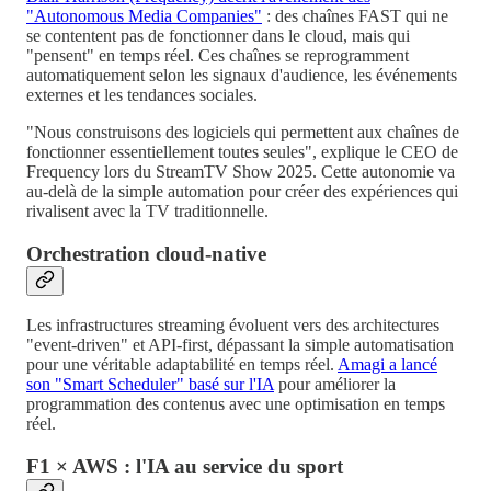
"Autonomous Media Companies"
: des chaînes FAST qui ne
se contentent pas de fonctionner dans le cloud, mais qui
"pensent" en temps réel. Ces chaînes se reprogramment
automatiquement selon les signaux d'audience, les événements
externes et les tendances sociales.
"Nous construisons des logiciels qui permettent aux chaînes de
fonctionner essentiellement toutes seules", explique le CEO de
Frequency lors du StreamTV Show 2025. Cette autonomie va
au-delà de la simple automation pour créer des expériences qui
rivalisent avec la TV traditionnelle.
Orchestration cloud-native
Les infrastructures streaming évoluent vers des architectures
"event-driven" et API-first, dépassant la simple automatisation
pour une véritable adaptabilité en temps réel.
Amagi a lancé
son "Smart Scheduler" basé sur l'IA
pour améliorer la
programmation des contenus avec une optimisation en temps
réel.
F1 × AWS : l'IA au service du sport