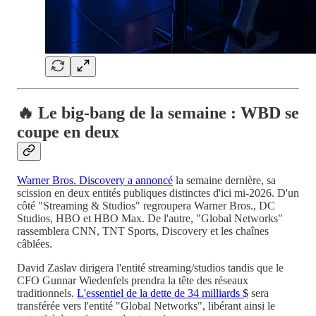
🔥 Le big-bang de la semaine : WBD se
coupe en deux
Warner Bros. Discovery a annoncé
la semaine dernière, sa
scission en deux entités publiques distinctes d'ici mi-2026. D'un
côté "Streaming & Studios" regroupera Warner Bros., DC
Studios, HBO et HBO Max. De l'autre, "Global Networks"
rassemblera CNN, TNT Sports, Discovery et les chaînes
câblées.
David Zaslav dirigera l'entité streaming/studios tandis que le
CFO Gunnar Wiedenfels prendra la tête des réseaux
traditionnels.
L'essentiel de la dette de 34 milliards $
sera
transférée vers l'entité "Global Networks", libérant ainsi le