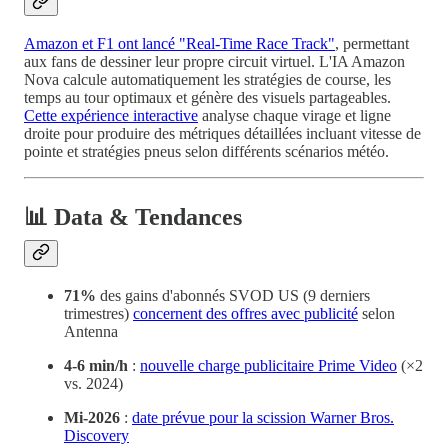
Amazon et F1 ont lancé "Real-Time Race Track"
, permettant
aux fans de dessiner leur propre circuit virtuel. L'IA Amazon
Nova calcule automatiquement les stratégies de course, les
temps au tour optimaux et génère des visuels partageables.
Cette expérience interactive
analyse chaque virage et ligne
droite pour produire des métriques détaillées incluant vitesse de
pointe et stratégies pneus selon différents scénarios météo.
📊 Data & Tendances
71%
des gains d'abonnés SVOD US (9 derniers
trimestres)
concernent des offres avec publicité
selon
Antenna
4-6 min/h
:
nouvelle charge publicitaire Prime Video
(×2
vs. 2024)
Mi-2026
:
date prévue pour la scission Warner Bros.
Discovery