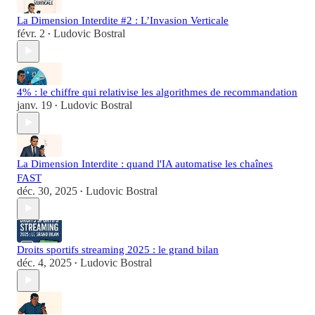
La Dimension Interdite #2 : L’Invasion Verticale
févr. 2
Ludovic Bostral
•
4% : le chiffre qui relativise les algorithmes de recommandation
janv. 19
Ludovic Bostral
•
La Dimension Interdite : quand l'IA automatise les chaînes
FAST
déc. 30, 2025
Ludovic Bostral
•
Droits sportifs streaming 2025 : le grand bilan
déc. 4, 2025
Ludovic Bostral
•