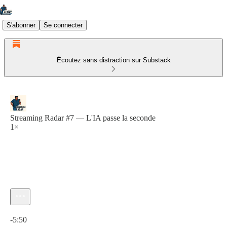
S'abonner
Se connecter
Écoutez sans distraction sur Substack
Streaming Radar #7 — L'IA passe la seconde
1×
Heure actuelle: 0:00 / Temps total: -5:50
-5:50