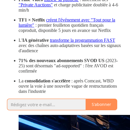
"Private Auctions"
et charge publicitaire doublée à 4-6
min/h
TF1 × Netflix
créent l'événement avec "Tout pour la
lumière"
: premier feuilleton quotidien français
coproduit, disponible 5 jours en avance sur Netflix
L'
IA générative
transforme la programmation FAST
avec des chaînes auto-adaptatives basées sur les signaux
d'audience
71% des nouveaux abonnements SVOD US
(2023-
25) sont désormais "ad-supported" : l'ère AVOD est
confirmée
La
consolidation s'accélère
: après Comcast, WBD
ouvre la voie à une nouvelle vague de restructurations
dans l'industrie
S'abonner