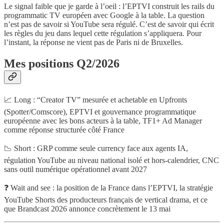
Le signal faible que je garde à l’oeil : l’EPTVI construit les rails du
programmatic TV européen avec Google à la table. La question
n’est pas de savoir si YouTube sera régulé. C’est de savoir qui écrit
les règles du jeu dans lequel cette régulation s’appliquera. Pour
l’instant, la réponse ne vient pas de Paris ni de Bruxelles.
Mes positions Q2/2026
📈 Long : “Creator TV” mesurée et achetable en Upfronts
(Spotter/Comscore), EPTVI et gouvernance programmatique
européenne avec les bons acteurs à la table, TF1+ Ad Manager
comme réponse structurée côté France
📉 Short : GRP comme seule currency face aux agents IA,
régulation YouTube au niveau national isolé et hors-calendrier, CNC
sans outil numérique opérationnel avant 2027
❓ Wait and see : la position de la France dans l’EPTVI, la stratégie
YouTube Shorts des producteurs français de vertical drama, et ce
que Brandcast 2026 annonce concrètement le 13 mai