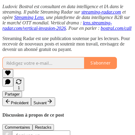
Ludovic Bostral est consultant en data intelligence et IA dans le
streaming. Il publie Streaming Radar sur
streaming-radar.com
et
opère
Streaming Lens
, une plateforme de data intelligence B2B sur
le marché OTT mondial. Vertical drama :
lens.streaming-
radar.com/vertical-invasion-2026
. Pour en parler :
bostral.com/call
Streaming Radar est une publication soutenue par les lecteurs. Pour
recevoir de nouveaux posts et soutenir mon travail, envisagez de
devenir un abonné gratuit ou payant.
S'abonner
1
Partager
Précédent
Suivant
Discussion à propos de ce post
Commentaires
Restacks