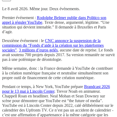
Le 8 avril 2026. Même jour. Deux événements.
Premier événement :
Rodolphe Belmer publie dans Politico son
appel à réguler YouTube
. Texte dense, argumenté, légitime. “Une
situation qui devient intenable.” Il demande à Bruxelles et Paris
d’agir.
Deuxième événement : le
CNC annonce la suspension de la
commission du “Fonds d’aide à la création sur les plateformes
sociales”
.
3 millions d’euros gelés
, aucune date de reprise. Le fonds
avait soutenu 700 projets depuis 2017. Sa version remaniée ne survit
pas à une polémique de déontologie.
Même semaine, donc : la France demande à YouTube de contribuer
à la création numérique française et neutralise simultanément son
propre outil de financement de cette création numérique.
Pendant ce temps, à New York, YouTube prépare
Brandcast 2026
pour le 13 mai à Lincoln Center
. Trevor Noah en animateur.
Chappell Roan en headliner. Neal Mohan et Sean Downey sur
scène pour démontrer que YouTube est “the future of media”.
YouTube est à Lincoln Center depuis 2022, calé délibérément sur le
calendrier des Upfronts TV. Ce n’est pas un accident de calendrier -
c’est une affirmation d’appartenance à la même catégorie que les