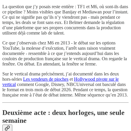
La question que j’y posais reste entière : TF1 et M6, où sont-ils dans
ce pipeline ? Moins visibles que Banijay et Mediawan pour l’instant.
Ce qui ne signifie pas qu’ils n’y viendront pas - mais pendant ce
temps, les deals se font sans eux. Et Belmer demande la régulation
d’une plateforme que ses propres concurrents dans la production
utilisent déjà comme lab de talent.
Ce que j’observais chez M6 en 2013 - le débat sur les options
YouTube, la molesse d’exécution, l’arrêt sans raison vraiment
documentée - ressemble à ce que j’entends aujourd’hui dans les
couloirs de production française sur le vertical drama. On regarde la
fenêtre. On débat. En attendant, la fenêtre se ferme.
Sur le vertical drama précisément, j’ai documenté dans les deux
hors-séries
Les vendeurs de pioches
et
Hollywood pivote sur le
vertical
comment Google, Disney, NBCUniversal ont basculé dans
le format en trois mois de début 2026. Pendant ce temps, la question
française reste à l’état de débat interne. Même séquence qu’en 2013.
Deuxième acte : deux horloges, une seule
semaine