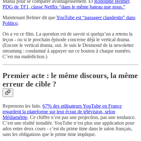
Mania pour se comparer avantageusement. Et
Rodolphe Belmer,
PDG de TF1, classe Netflix “dans le même bateau que nous.”
Maintenant Belmer dit que
YouTube est “passager clandestin” dans
Politico
.
On a vu ce film. La question est de savoir si quelqu’un a retenu la
leçon - ou si le prochain épisode concerne déjà le vertical drama.
(Encore le vertical drama, oui. Je suis le Desmond de la newsletter
streaming : condamné à appuyer sur ce bouton à chaque numéro.
C’est ma malédiction.)
Premier acte : le même discours, la même
erreur de cible ?
Reprenons les faits.
67% des utilisateurs YouTube en France
regardent la plateforme sur leur écran de télévision, selon
Médiamétrie
. Ce chiffre n’est pas une projection, pas une tendance.
C’est une réalité installée. YouTube n’est plus une application pour
ados entre deux cours - c’est du prime time dans le salon français,
sans les obligations que le prime time implique.