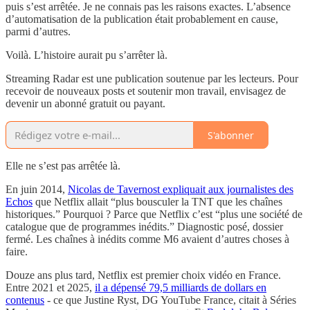
puis s’est arrêtée. Je ne connais pas les raisons exactes. L’absence
d’automatisation de la publication était probablement en cause,
parmi d’autres.
Voilà. L’histoire aurait pu s’arrêter là.
Streaming Radar est une publication soutenue par les lecteurs. Pour
recevoir de nouveaux posts et soutenir mon travail, envisagez de
devenir un abonné gratuit ou payant.
S'abonner
Elle ne s’est pas arrêtée là.
En juin 2014,
Nicolas de Tavernost expliquait aux journalistes des
Echos
que Netflix allait “plus bousculer la TNT que les chaînes
historiques.” Pourquoi ? Parce que Netflix c’est “plus une société de
catalogue que de programmes inédits.” Diagnostic posé, dossier
fermé. Les chaînes à inédits comme M6 avaient d’autres choses à
faire.
Douze ans plus tard, Netflix est premier choix vidéo en France.
Entre 2021 et 2025,
il a dépensé 79,5 milliards de dollars en
contenus
- ce que Justine Ryst, DG YouTube France, citait à Séries