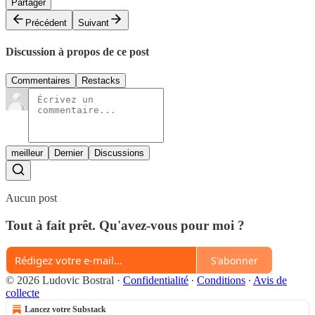
Partager
Précédent
Suivant
Discussion à propos de ce post
Commentaires
Restacks
meilleur
Dernier
Discussions
Aucun post
Tout à fait prêt. Qu'avez-vous pour moi ?
S'abonner
© 2026 Ludovic Bostral
·
Confidentialité
∙
Conditions
∙
Avis de
collecte
Lancez votre Substack