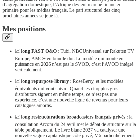
d’agrégation domestique, l’Afrique devient marché financier
primaire pour les médias français. Le pari structurel des cinq
prochaines années se joue là.
Mes positions
📈
long FAST O&O
: Tubi, NBCUniversal sur Rakuten TV
Europe, AMC+ en bundle dur. Le modèle qui monte en
puissance en 2026 n’est pas le SVOD, c’est l’AVOD intégré
verticalement.
📈
long repurpose-library
: RoseBerry, et les modèles
équivalents qui vont suivre. Quand les cinq plus gros
distributors signent en même temps, ce n’est pas une
expérience, c’est une nouvelle ligne de revenus pour leurs
catalogues amortis.
📈
long restructurations broadcasters français privés
: la
consultation Arcom du 24 avril met le débat de structure sur la
table publiquement. Le livre blanc 2027 va catalyser une
nouvelle vague capitalistique côté privé, M6 particulièrement